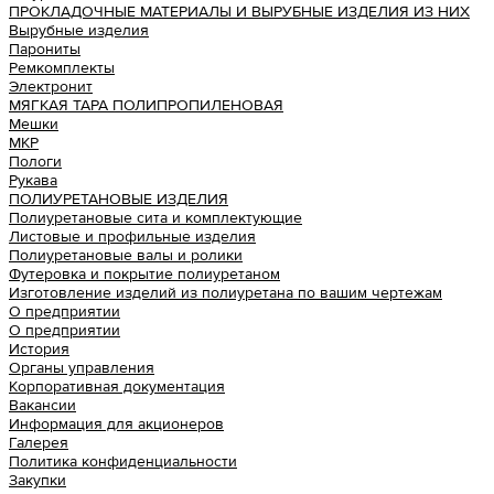
ПРОКЛАДОЧНЫЕ МАТЕРИАЛЫ И ВЫРУБНЫЕ ИЗДЕЛИЯ ИЗ НИХ
Вырубные изделия
Парониты
Ремкомплекты
Электронит
МЯГКАЯ ТАРА ПОЛИПРОПИЛЕНОВАЯ
Мешки
МКР
Пологи
Рукава
ПОЛИУРЕТАНОВЫЕ ИЗДЕЛИЯ
Полиуретановые сита и комплектующие
Листовые и профильные изделия
Полиуретановые валы и ролики
Футеровка и покрытие полиуретаном
Изготовление изделий из полиуретана по вашим чертежам
О предприятии
О предприятии
История
Органы управления
Корпоративная документация
Вакансии
Информация для акционеров
Галерея
Политика конфиденциальности
Закупки