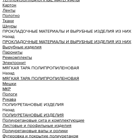
Картон
Ленты
Полотно
Ткани
Шнуры
ПРОКЛАДОЧНЫЕ МАТЕРИАЛЫ И ВЫРУБНЫЕ ИЗДЕЛИЯ ИЗ НИХ
Назад
ПРОКЛАДОЧНЫЕ МАТЕРИАЛЫ И ВЫРУБНЫЕ ИЗДЕЛИЯ ИЗ НИХ
Вырубные изделия
Парониты
Ремкомплекты
Электронит
МЯГКАЯ ТАРА ПОЛИПРОПИЛЕНОВАЯ
Назад
МЯГКАЯ ТАРА ПОЛИПРОПИЛЕНОВАЯ
Мешки
МКР
Пологи
Рукава
ПОЛИУРЕТАНОВЫЕ ИЗДЕЛИЯ
Назад
ПОЛИУРЕТАНОВЫЕ ИЗДЕЛИЯ
Полиуретановые сита и комплектующие
Листовые и профильные изделия
Полиуретановые валы и ролики
Футеровка и покрытие полиуретаном