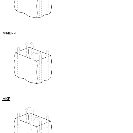
Мешки
МКР