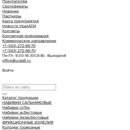
Покупателям
Сертификаты
Новинки
Партнеры
Карта предприятия
Новости УралАТИ
Контакты
Контактная информация
Коммерческое направление
+7 (343) 272-98-70
+7 (343) 272-98-70
Пн-Пт: 8:00-16:30
Cб-Вс: Выходной
office@uralati.ru
Войти
Урал АТИ
Каталог продукции
НАБИВКИ САЛЬНИКОВЫЕ
Набивки UrTex
Набивки асбестовые
Набивки безасбестовые
ФРИКЦИОННЫЕ ИЗДЕЛИЯ
Колодки тормозные