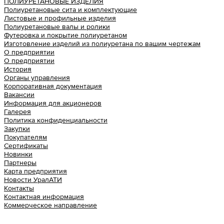
ПОЛИУРЕТАНОВЫЕ ИЗДЕЛИЯ
Полиуретановые сита и комплектующие
Листовые и профильные изделия
Полиуретановые валы и ролики
Футеровка и покрытие полиуретаном
Изготовление изделий из полиуретана по вашим чертежам
О предприятии
О предприятии
История
Органы управления
Корпоративная документация
Вакансии
Информация для акционеров
Галерея
Политика конфиденциальности
Закупки
Покупателям
Сертификаты
Новинки
Партнеры
Карта предприятия
Новости УралАТИ
Контакты
Контактная информация
Коммерческое направление
Урал АТИ