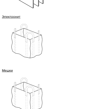
Электронит
Мешки