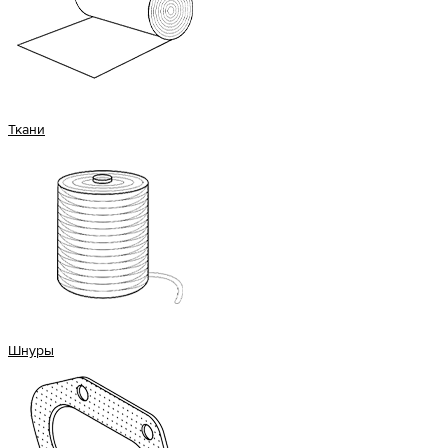
Ткани
Шнуры