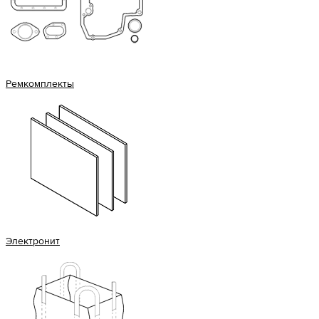
Ремкомплекты
Электронит