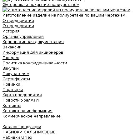
Футеровка и покрытие полиуретаном
Изготовление изделий из полиуретана по вашим чертежам
О предприятии
О предприятии
История
Органы управления
Корпоративная документация
Вакансии
Информация для акционеров
Галерея
Политика конфиденциальности
Закупки
Покупателям
Сертификаты
Новинки
Партнеры
Карта предприятия
Новости УралАТИ
Контакты
Контактная информация
Коммерческое направление
...
Каталог продукции
НАБИВКИ САЛЬНИКОВЫЕ
Набивки UrTex