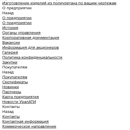
Изготовление изделий из полиуретана по вашим чертежам
О предприятии
Назад
О предприятии
О предприятии
История
Органы управления
Корпоративная документация
Вакансии
Информация для акционеров
Галерея
Политика конфиденциальности
Закупки
Покупателям
Назад
Покупателям
Сертификаты
Новинки
Партнеры
Карта предприятия
Новости УралАТИ
Контакты
Назад
Контакты
Контактная информация
Коммерческое направление