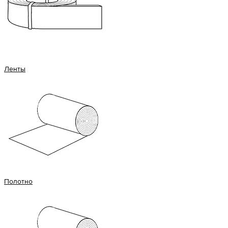
Ленты
Полотно