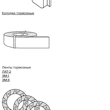
Колодки тормозные
Ленты тормозные
ЛАТ-2
ЭМ-1
ЭМ-К