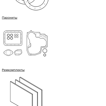
Парониты
Ремкомплекты