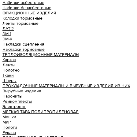
Набивки асбестовые
Набивки безасбестовые
ФРИКЦИОННЫЕ ИЗДЕЛИЯ
Колодки тормозные
Ленты тормозные
ЛАТ-2
ЭМ-1
ЭМ-К
Накладки сцепления
Накладки тормозные
ТЕПЛОИЗОЛЯЦИОННЫЕ МАТЕРИАЛЫ
Картон
Ленты
Полотно
Ткани
Шнуры
ПРОКЛАДОЧНЫЕ МАТЕРИАЛЫ И ВЫРУБНЫЕ ИЗДЕЛИЯ ИЗ НИХ
Вырубные изделия
Парониты
Ремкомплекты
Электронит
МЯГКАЯ ТАРА ПОЛИПРОПИЛЕНОВАЯ
Мешки
МКР
Пологи
Рукава