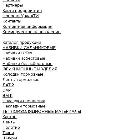
Партнеры
Карта предприятия
Новости УралАТИ
Контакты
Контактная информация
Коммерческое направление
...
Каталог продукции
НАБИВКИ САЛЬНИКОВЫЕ
Набивки UrTex
Набивки асбестовые
Набивки безасбестовые
ФРИКЦИОННЫЕ ИЗДЕЛИЯ
Колодки тормозные
Ленты тормозные
ЛАТ-2
ЭМ-1
ЭМ-К
Накладки сцепления
Накладки тормозные
ТЕПЛОИЗОЛЯЦИОННЫЕ МАТЕРИАЛЫ
Картон
Ленты
Полотно
Ткани
Шнуры