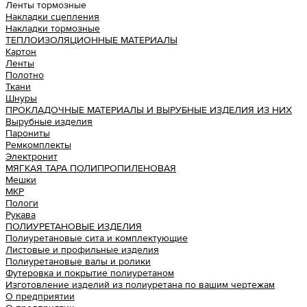
Ленты тормозные
Накладки сцепления
Накладки тормозные
ТЕПЛОИЗОЛЯЦИОННЫЕ МАТЕРИАЛЫ
Картон
Ленты
Полотно
Ткани
Шнуры
ПРОКЛАДОЧНЫЕ МАТЕРИАЛЫ И ВЫРУБНЫЕ ИЗДЕЛИЯ ИЗ НИХ
Вырубные изделия
Парониты
Ремкомплекты
Электронит
МЯГКАЯ ТАРА ПОЛИПРОПИЛЕНОВАЯ
Мешки
МКР
Пологи
Рукава
ПОЛИУРЕТАНОВЫЕ ИЗДЕЛИЯ
Полиуретановые сита и комплектующие
Листовые и профильные изделия
Полиуретановые валы и ролики
Футеровка и покрытие полиуретаном
Изготовление изделий из полиуретана по вашим чертежам
О предприятии