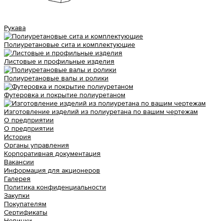
Рукава
Полиуретановые сита и комплектующие
Листовые и профильные изделия
Полиуретановые валы и ролики
Футеровка и покрытие полиуретаном
Изготовление изделий из полиуретана по вашим чертежам
О предприятии
О предприятии
История
Органы управления
Корпоративная документация
Вакансии
Информация для акционеров
Галерея
Политика конфиденциальности
Закупки
Покупателям
Сертификаты
Новинки