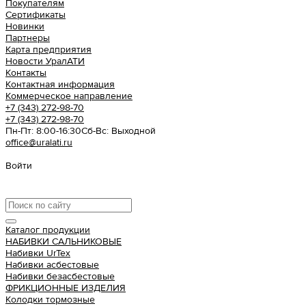
Покупателям
Сертификаты
Новинки
Партнеры
Карта предприятия
Новости УралАТИ
Контакты
Контактная информация
Коммерческое направление
+7 (343) 272-98-70
+7 (343) 272-98-70
Пн-Пт: 8:00-16:30
Cб-Вс: Выходной
office@uralati.ru
Войти
Урал АТИ
Каталог продукции
НАБИВКИ САЛЬНИКОВЫЕ
Набивки UrTex
Набивки асбестовые
Набивки безасбестовые
ФРИКЦИОННЫЕ ИЗДЕЛИЯ
Колодки тормозные