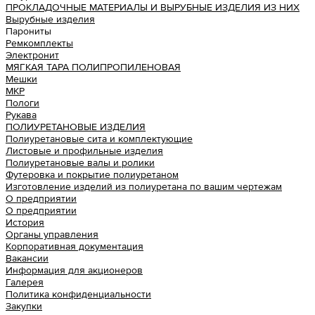
ПРОКЛАДОЧНЫЕ МАТЕРИАЛЫ И ВЫРУБНЫЕ ИЗДЕЛИЯ ИЗ НИХ
Вырубные изделия
Парониты
Ремкомплекты
Электронит
МЯГКАЯ ТАРА ПОЛИПРОПИЛЕНОВАЯ
Мешки
МКР
Пологи
Рукава
ПОЛИУРЕТАНОВЫЕ ИЗДЕЛИЯ
Полиуретановые сита и комплектующие
Листовые и профильные изделия
Полиуретановые валы и ролики
Футеровка и покрытие полиуретаном
Изготовление изделий из полиуретана по вашим чертежам
О предприятии
О предприятии
История
Органы управления
Корпоративная документация
Вакансии
Информация для акционеров
Галерея
Политика конфиденциальности
Закупки