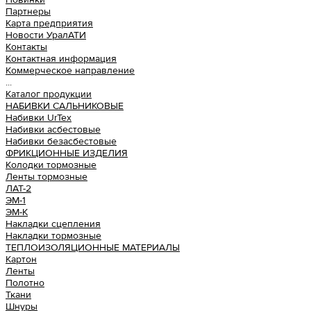
Партнеры
Карта предприятия
Новости УралАТИ
Контакты
Контактная информация
Коммерческое направление
...
Каталог продукции
НАБИВКИ САЛЬНИКОВЫЕ
Набивки UrTex
Набивки асбестовые
Набивки безасбестовые
ФРИКЦИОННЫЕ ИЗДЕЛИЯ
Колодки тормозные
Ленты тормозные
ЛАТ-2
ЭМ-1
ЭМ-К
Накладки сцепления
Накладки тормозные
ТЕПЛОИЗОЛЯЦИОННЫЕ МАТЕРИАЛЫ
Картон
Ленты
Полотно
Ткани
Шнуры