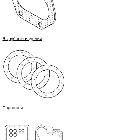
Вырубные изделия
Парониты