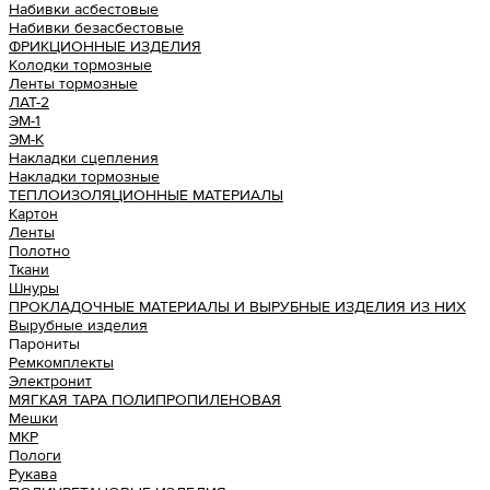
Набивки асбестовые
Набивки безасбестовые
ФРИКЦИОННЫЕ ИЗДЕЛИЯ
Колодки тормозные
Ленты тормозные
ЛАТ-2
ЭМ-1
ЭМ-К
Накладки сцепления
Накладки тормозные
ТЕПЛОИЗОЛЯЦИОННЫЕ МАТЕРИАЛЫ
Картон
Ленты
Полотно
Ткани
Шнуры
ПРОКЛАДОЧНЫЕ МАТЕРИАЛЫ И ВЫРУБНЫЕ ИЗДЕЛИЯ ИЗ НИХ
Вырубные изделия
Парониты
Ремкомплекты
Электронит
МЯГКАЯ ТАРА ПОЛИПРОПИЛЕНОВАЯ
Мешки
МКР
Пологи
Рукава