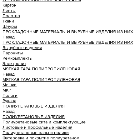
Картон
Ленты
Полотно
Ткани
Шнуры
ПРОКЛАДОЧНЫЕ МАТЕРИАЛЫ И ВЫРУБНЫЕ ИЗДЕЛИЯ ИЗ НИХ
Назад
ПРОКЛАДОЧНЫЕ МАТЕРИАЛЫ И ВЫРУБНЫЕ ИЗДЕЛИЯ ИЗ НИХ
Вырубные изделия
Парониты
Ремкомплекты
Электронит
МЯГКАЯ ТАРА ПОЛИПРОПИЛЕНОВАЯ
Назад
МЯГКАЯ ТАРА ПОЛИПРОПИЛЕНОВАЯ
Мешки
МКР
Пологи
Рукава
ПОЛИУРЕТАНОВЫЕ ИЗДЕЛИЯ
Назад
ПОЛИУРЕТАНОВЫЕ ИЗДЕЛИЯ
Полиуретановые сита и комплектующие
Листовые и профильные изделия
Полиуретановые валы и ролики
Футеровка и покрытие полиуретаном