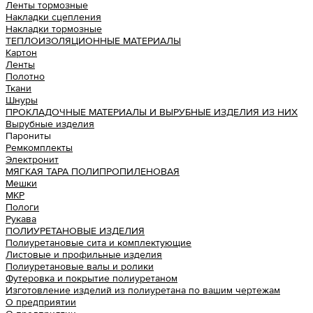
Ленты тормозные
Накладки сцепления
Накладки тормозные
ТЕПЛОИЗОЛЯЦИОННЫЕ МАТЕРИАЛЫ
Картон
Ленты
Полотно
Ткани
Шнуры
ПРОКЛАДОЧНЫЕ МАТЕРИАЛЫ И ВЫРУБНЫЕ ИЗДЕЛИЯ ИЗ НИХ
Вырубные изделия
Парониты
Ремкомплекты
Электронит
МЯГКАЯ ТАРА ПОЛИПРОПИЛЕНОВАЯ
Мешки
МКР
Пологи
Рукава
ПОЛИУРЕТАНОВЫЕ ИЗДЕЛИЯ
Полиуретановые сита и комплектующие
Листовые и профильные изделия
Полиуретановые валы и ролики
Футеровка и покрытие полиуретаном
Изготовление изделий из полиуретана по вашим чертежам
О предприятии