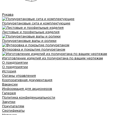
Рукава
Полиуретановые сита и комплектующие
Листовые и профильные изделия
Полиуретановые валы и ролики
Футеровка и покрытие полиуретаном
Изготовление изделий из полиуретана по вашим чертежам
О предприятии
О предприятии
История
Органы управления
Корпоративная документация
Вакансии
Информация для акционеров
Галерея
Политика конфиденциальности
Закупки
Покупателям
Сертификаты
Новинки