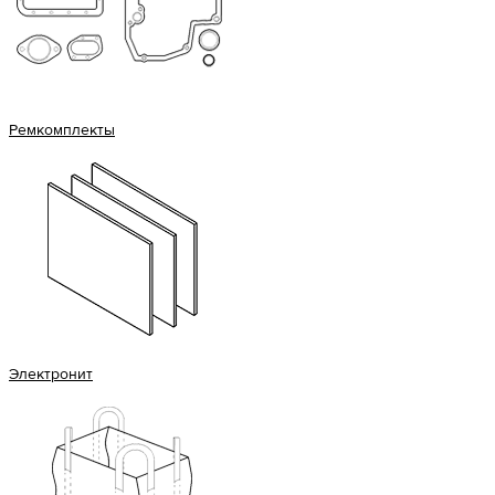
Ремкомплекты
Электронит