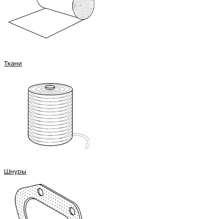
Ткани
Шнуры