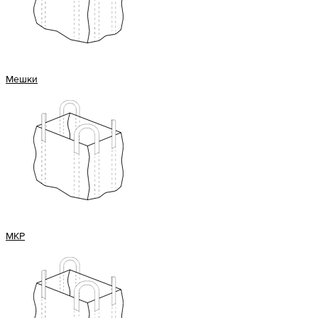
Мешки
МКР