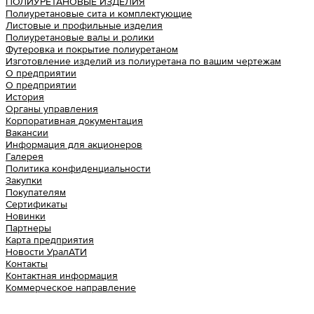
ПОЛИУРЕТАНОВЫЕ ИЗДЕЛИЯ
Полиуретановые сита и комплектующие
Листовые и профильные изделия
Полиуретановые валы и ролики
Футеровка и покрытие полиуретаном
Изготовление изделий из полиуретана по вашим чертежам
О предприятии
О предприятии
История
Органы управления
Корпоративная документация
Вакансии
Информация для акционеров
Галерея
Политика конфиденциальности
Закупки
Покупателям
Сертификаты
Новинки
Партнеры
Карта предприятия
Новости УралАТИ
Контакты
Контактная информация
Коммерческое направление
Урал АТИ