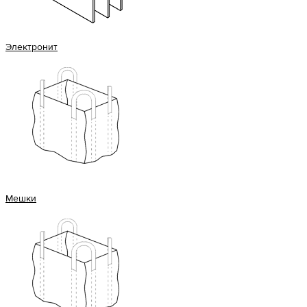
Электронит
Мешки