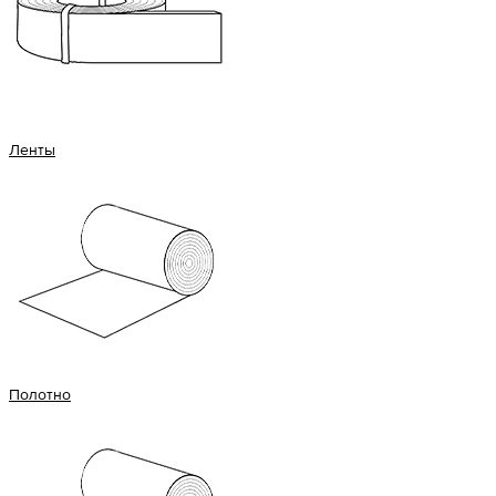
Ленты
Полотно