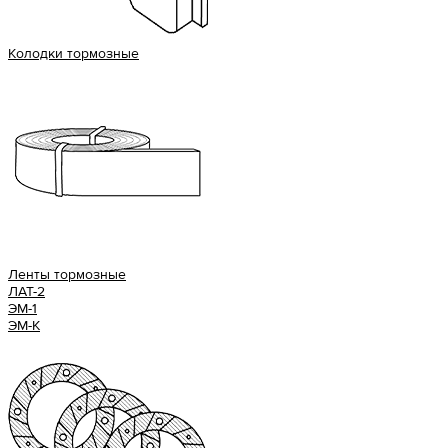
Колодки тормозные
Ленты тормозные
ЛАТ-2
ЭМ-1
ЭМ-К