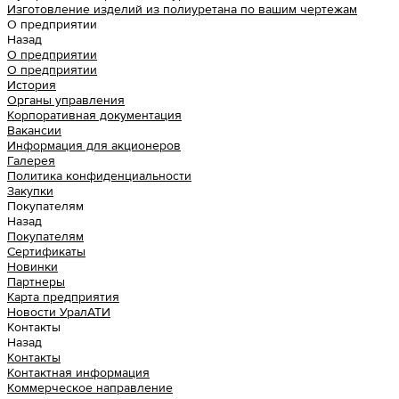
Изготовление изделий из полиуретана по вашим чертежам
О предприятии
Назад
О предприятии
О предприятии
История
Органы управления
Корпоративная документация
Вакансии
Информация для акционеров
Галерея
Политика конфиденциальности
Закупки
Покупателям
Назад
Покупателям
Сертификаты
Новинки
Партнеры
Карта предприятия
Новости УралАТИ
Контакты
Назад
Контакты
Контактная информация
Коммерческое направление