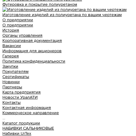
Футеровка и покрытие полиуретаном
Изготовление изделий из полиуретана по вашим чертежам
О предприятии
О предприятии
История
Органы управления
Корпоративная документация
Вакансии
Информация для акционеров
Галерея
Политика конфиденциальности
Закупки
Покупателям
Сертификаты
Новинки
Партнеры
Карта предприятия
Новости УралАТИ
Контакты
Контактная информация
Коммерческое направление
...
Каталог продукции
НАБИВКИ САЛЬНИКОВЫЕ
Набивки UrTex