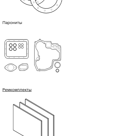
Парониты
Ремкомплекты