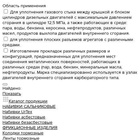
Область применения
Для уплотнения газового стыка между крышкой и блоком
цилиндров дизельных двигателей с максимальным давлением
сгорания в цилиндре 12,5 МПа, а также работающих в среде:
пара, воды, бензина, керосина, нефтепродуктов, различных
масел, продуктов выхлопа двигателей внутреннего сгорания.
для уплотнения плоских разъемов агрегатов с различными
средами.
Изготовление прокладок различных размеров и
конфигураций, предназначенных для уплотнения мест
соединения металлических поверхностей, работающих в
различных средах (пар, вода, бензин, минеральные масла,
нефтепродукты. Марка специализированно используется в узлах
двигателей внутреннего сгорания карбюраторного типа.
Найдено:
Показать
Каталог продукции
НАБИВКИ САЛЬНИКОВЫЕ
Набивки UrTex
Набивки асбестовые
Набивки безасбестовые
ФРИКЦИОННЫЕ ИЗДЕЛИЯ
Колодки тормозные
Ленты тормозные