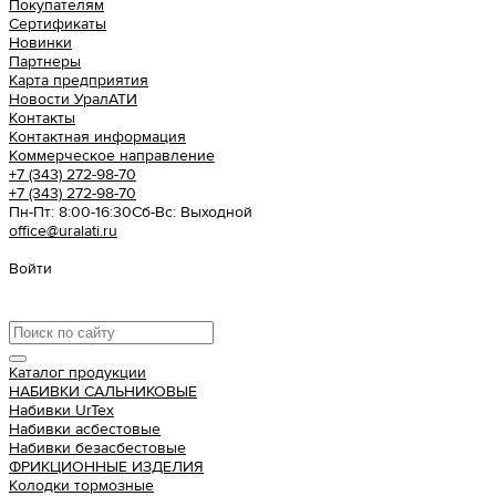
Покупателям
Сертификаты
Новинки
Партнеры
Карта предприятия
Новости УралАТИ
Контакты
Контактная информация
Коммерческое направление
+7 (343) 272-98-70
+7 (343) 272-98-70
Пн-Пт: 8:00-16:30
Cб-Вс: Выходной
office@uralati.ru
Войти
Урал АТИ
Каталог продукции
НАБИВКИ САЛЬНИКОВЫЕ
Набивки UrTex
Набивки асбестовые
Набивки безасбестовые
ФРИКЦИОННЫЕ ИЗДЕЛИЯ
Колодки тормозные