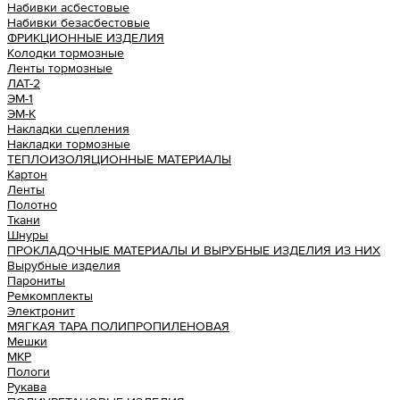
Набивки асбестовые
Набивки безасбестовые
ФРИКЦИОННЫЕ ИЗДЕЛИЯ
Колодки тормозные
Ленты тормозные
ЛАТ-2
ЭМ-1
ЭМ-К
Накладки сцепления
Накладки тормозные
ТЕПЛОИЗОЛЯЦИОННЫЕ МАТЕРИАЛЫ
Картон
Ленты
Полотно
Ткани
Шнуры
ПРОКЛАДОЧНЫЕ МАТЕРИАЛЫ И ВЫРУБНЫЕ ИЗДЕЛИЯ ИЗ НИХ
Вырубные изделия
Парониты
Ремкомплекты
Электронит
МЯГКАЯ ТАРА ПОЛИПРОПИЛЕНОВАЯ
Мешки
МКР
Пологи
Рукава