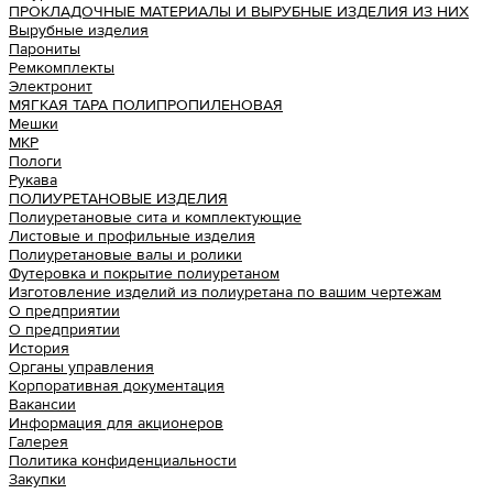
ПРОКЛАДОЧНЫЕ МАТЕРИАЛЫ И ВЫРУБНЫЕ ИЗДЕЛИЯ ИЗ НИХ
Вырубные изделия
Парониты
Ремкомплекты
Электронит
МЯГКАЯ ТАРА ПОЛИПРОПИЛЕНОВАЯ
Мешки
МКР
Пологи
Рукава
ПОЛИУРЕТАНОВЫЕ ИЗДЕЛИЯ
Полиуретановые сита и комплектующие
Листовые и профильные изделия
Полиуретановые валы и ролики
Футеровка и покрытие полиуретаном
Изготовление изделий из полиуретана по вашим чертежам
О предприятии
О предприятии
История
Органы управления
Корпоративная документация
Вакансии
Информация для акционеров
Галерея
Политика конфиденциальности
Закупки