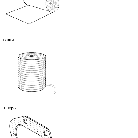
Ткани
Шнуры