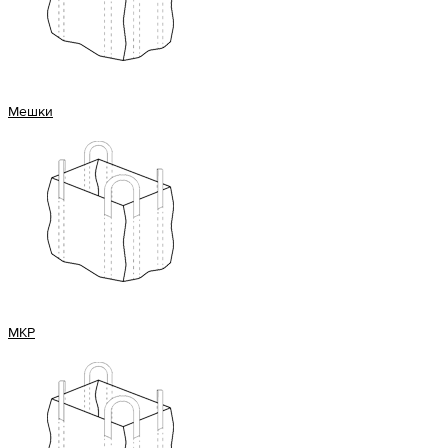
Мешки
МКР