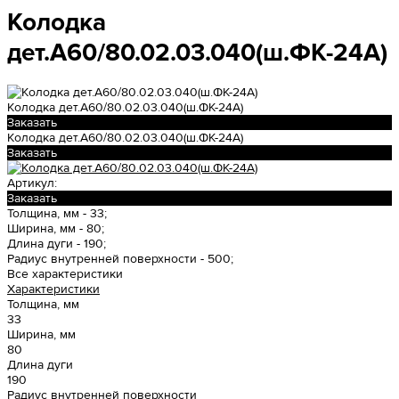
Колодка
дет.А60/80.02.03.040(ш.ФК-24А)
Колодка дет.А60/80.02.03.040(ш.ФК-24А)
Заказать
Колодка дет.А60/80.02.03.040(ш.ФК-24А)
Заказать
Артикул:
Заказать
Толщина, мм -
33;
Ширина, мм -
80;
Длина дуги -
190;
Радиус внутренней поверхности -
500;
Все характеристики
Характеристики
Толщина, мм
33
Ширина, мм
80
Длина дуги
190
Радиус внутренней поверхности