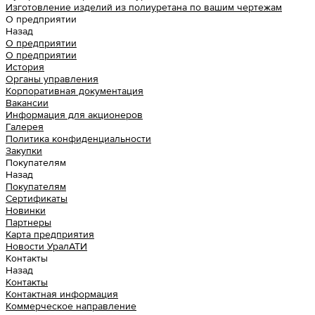
Изготовление изделий из полиуретана по вашим чертежам
О предприятии
Назад
О предприятии
О предприятии
История
Органы управления
Корпоративная документация
Вакансии
Информация для акционеров
Галерея
Политика конфиденциальности
Закупки
Покупателям
Назад
Покупателям
Сертификаты
Новинки
Партнеры
Карта предприятия
Новости УралАТИ
Контакты
Назад
Контакты
Контактная информация
Коммерческое направление