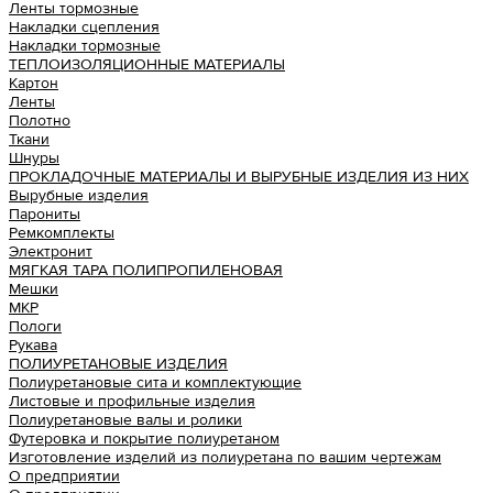
Ленты тормозные
Накладки сцепления
Накладки тормозные
ТЕПЛОИЗОЛЯЦИОННЫЕ МАТЕРИАЛЫ
Картон
Ленты
Полотно
Ткани
Шнуры
ПРОКЛАДОЧНЫЕ МАТЕРИАЛЫ И ВЫРУБНЫЕ ИЗДЕЛИЯ ИЗ НИХ
Вырубные изделия
Парониты
Ремкомплекты
Электронит
МЯГКАЯ ТАРА ПОЛИПРОПИЛЕНОВАЯ
Мешки
МКР
Пологи
Рукава
ПОЛИУРЕТАНОВЫЕ ИЗДЕЛИЯ
Полиуретановые сита и комплектующие
Листовые и профильные изделия
Полиуретановые валы и ролики
Футеровка и покрытие полиуретаном
Изготовление изделий из полиуретана по вашим чертежам
О предприятии