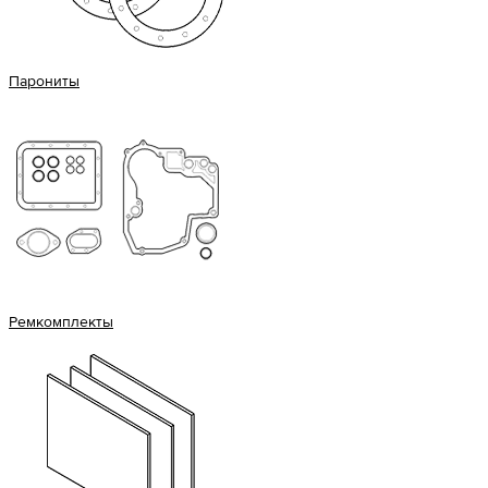
Парониты
Ремкомплекты