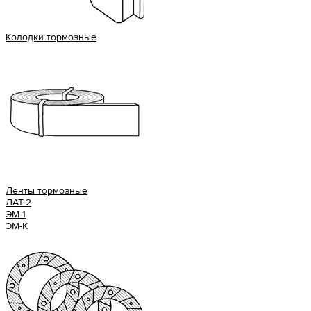
Колодки тормозные
Ленты тормозные
ЛАТ-2
ЭМ-1
ЭМ-К