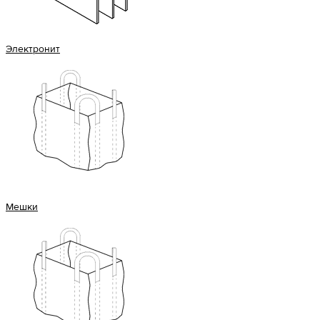
Электронит
Мешки