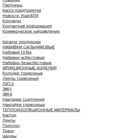
Партнеры
Карта предприятия
Новости УралАТИ
Контакты
Контактная информация
Коммерческое направление
...
Каталог продукции
НАБИВКИ САЛЬНИКОВЫЕ
Набивки UrTex
Набивки асбестовые
Набивки безасбестовые
ФРИКЦИОННЫЕ ИЗДЕЛИЯ
Колодки тормозные
Ленты тормозные
ЛАТ-2
ЭМ-1
ЭМ-К
Накладки сцепления
Накладки тормозные
ТЕПЛОИЗОЛЯЦИОННЫЕ МАТЕРИАЛЫ
Картон
Ленты
Полотно
Ткани
Шнуры