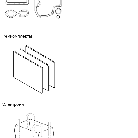
Ремкомплекты
Электронит