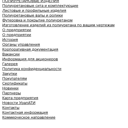
ПОЛИУРЕТАНОВЫЕ ИЗДЕЛИЯ
Полиуретановые сита и комплектующие
Листовые и профильные изделия
Полиуретановые валы и ролики
Футеровка и покрытие полиуретаном
Изготовление изделий из полиуретана по вашим чертежам
О предприятии
О предприятии
История
Органы управления
Корпоративная документация
Вакансии
Информация для акционеров
Галерея
Политика конфиденциальности
Закупки
Покупателям
Сертификаты
Новинки
Партнеры
Карта предприятия
Новости УралАТИ
Контакты
Контактная информация
Коммерческое направление
Урал АТИ