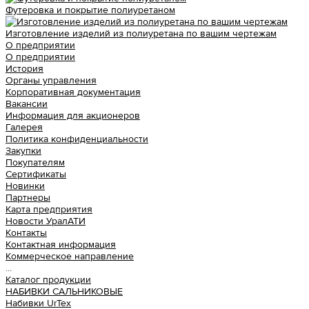
Футеровка и покрытие полиуретаном
Изготовление изделий из полиуретана по вашим чертежам
О предприятии
О предприятии
История
Органы управления
Корпоративная документация
Вакансии
Информация для акционеров
Галерея
Политика конфиденциальности
Закупки
Покупателям
Сертификаты
Новинки
Партнеры
Карта предприятия
Новости УралАТИ
Контакты
Контактная информация
Коммерческое направление
...
Каталог продукции
НАБИВКИ САЛЬНИКОВЫЕ
Набивки UrTex