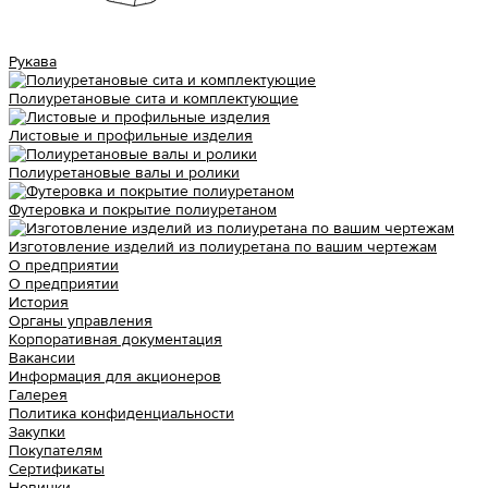
Рукава
Полиуретановые сита и комплектующие
Листовые и профильные изделия
Полиуретановые валы и ролики
Футеровка и покрытие полиуретаном
Изготовление изделий из полиуретана по вашим чертежам
О предприятии
О предприятии
История
Органы управления
Корпоративная документация
Вакансии
Информация для акционеров
Галерея
Политика конфиденциальности
Закупки
Покупателям
Сертификаты
Новинки