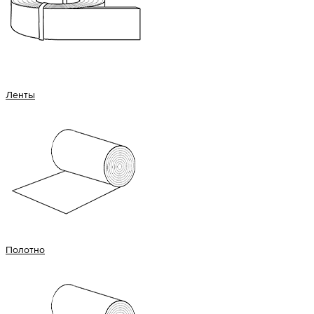
Ленты
Полотно