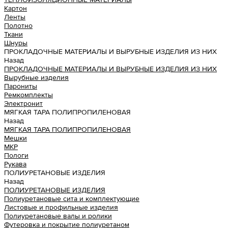
Картон
Ленты
Полотно
Ткани
Шнуры
ПРОКЛАДОЧНЫЕ МАТЕРИАЛЫ И ВЫРУБНЫЕ ИЗДЕЛИЯ ИЗ НИХ
Назад
ПРОКЛАДОЧНЫЕ МАТЕРИАЛЫ И ВЫРУБНЫЕ ИЗДЕЛИЯ ИЗ НИХ
Вырубные изделия
Парониты
Ремкомплекты
Электронит
МЯГКАЯ ТАРА ПОЛИПРОПИЛЕНОВАЯ
Назад
МЯГКАЯ ТАРА ПОЛИПРОПИЛЕНОВАЯ
Мешки
МКР
Пологи
Рукава
ПОЛИУРЕТАНОВЫЕ ИЗДЕЛИЯ
Назад
ПОЛИУРЕТАНОВЫЕ ИЗДЕЛИЯ
Полиуретановые сита и комплектующие
Листовые и профильные изделия
Полиуретановые валы и ролики
Футеровка и покрытие полиуретаном