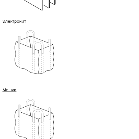
Электронит
Мешки