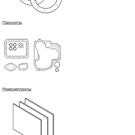
Парониты
Ремкомплекты