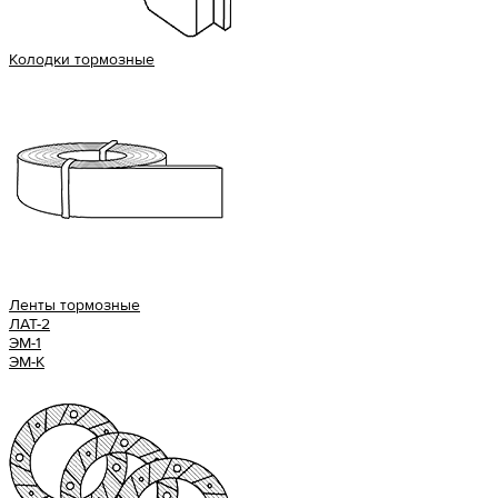
Колодки тормозные
Ленты тормозные
ЛАТ-2
ЭМ-1
ЭМ-К