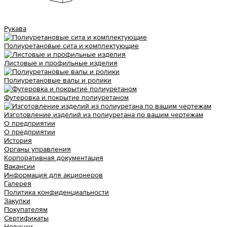
Рукава
Полиуретановые сита и комплектующие
Листовые и профильные изделия
Полиуретановые валы и ролики
Футеровка и покрытие полиуретаном
Изготовление изделий из полиуретана по вашим чертежам
О предприятии
О предприятии
История
Органы управления
Корпоративная документация
Вакансии
Информация для акционеров
Галерея
Политика конфиденциальности
Закупки
Покупателям
Сертификаты
Новинки