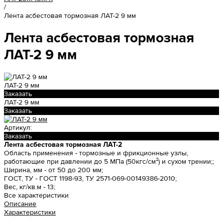
/
Лента асбестовая тормозная ЛАТ-2 9 мм
Лента асбестовая тормозная
ЛАТ-2 9 мм
ЛАТ-2 9 мм
Заказать
ЛАТ-2 9 мм
Заказать
Артикул:
Заказать
Лента асбестовая тормозная ЛАТ-2
Область применения -
тормозные и фрикционные узлы,
работающие при давлении до 5 МПа (50кгс/см²) и сухом трении;;
Ширина, мм -
от 50 до 200 мм;
ГОСТ, ТУ -
ГОСТ 1198-93, ТУ 2571-069-00149386-2010;
Вес, кг/кв.м -
13;
Все характеристики
Описание
Характеристики