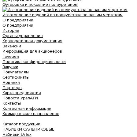
Футеровка и покрытие полиуретаном
Изготовление изделий из полиуретана по вашим чертежам
О предприятии
О предприятии
История
Органы управления
Корпоративная документация
Вакансии
Информация для акционеров
Галерея
Политика конфиденциальности
Закупки
Покупателям
Сертификаты
Новинки
Партнеры
Карта предприятия
Новости УралАТИ
Контакты
Контактная информация
Коммерческое направление
...
Каталог продукции
НАБИВКИ САЛЬНИКОВЫЕ
Набивки UrTex