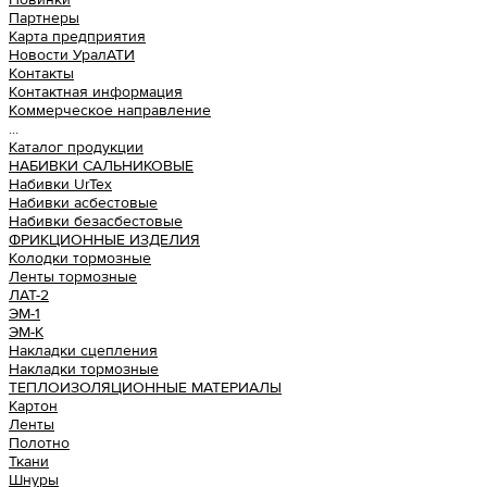
Партнеры
Карта предприятия
Новости УралАТИ
Контакты
Контактная информация
Коммерческое направление
...
Каталог продукции
НАБИВКИ САЛЬНИКОВЫЕ
Набивки UrTex
Набивки асбестовые
Набивки безасбестовые
ФРИКЦИОННЫЕ ИЗДЕЛИЯ
Колодки тормозные
Ленты тормозные
ЛАТ-2
ЭМ-1
ЭМ-К
Накладки сцепления
Накладки тормозные
ТЕПЛОИЗОЛЯЦИОННЫЕ МАТЕРИАЛЫ
Картон
Ленты
Полотно
Ткани
Шнуры