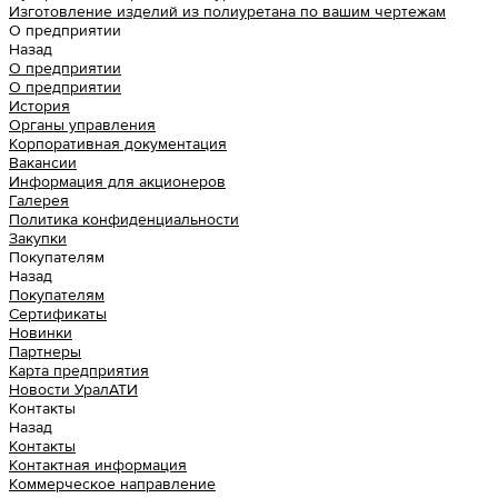
Изготовление изделий из полиуретана по вашим чертежам
О предприятии
Назад
О предприятии
О предприятии
История
Органы управления
Корпоративная документация
Вакансии
Информация для акционеров
Галерея
Политика конфиденциальности
Закупки
Покупателям
Назад
Покупателям
Сертификаты
Новинки
Партнеры
Карта предприятия
Новости УралАТИ
Контакты
Назад
Контакты
Контактная информация
Коммерческое направление