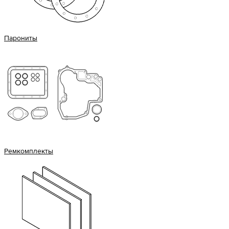
Парониты
Ремкомплекты