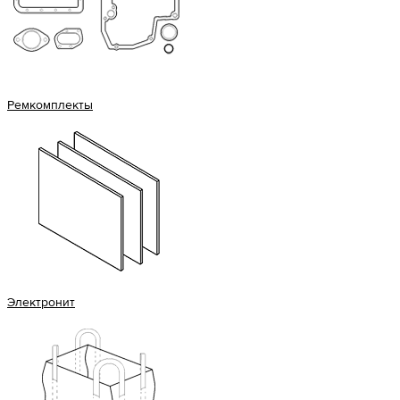
Ремкомплекты
Электронит