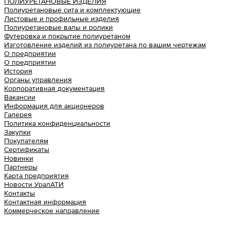
ПОЛИУРЕТАНОВЫЕ ИЗДЕЛИЯ
Полиуретановые сита и комплектующие
Листовые и профильные изделия
Полиуретановые валы и ролики
Футеровка и покрытие полиуретаном
Изготовление изделий из полиуретана по вашим чертежам
О предприятии
О предприятии
История
Органы управления
Корпоративная документация
Вакансии
Информация для акционеров
Галерея
Политика конфиденциальности
Закупки
Покупателям
Сертификаты
Новинки
Партнеры
Карта предприятия
Новости УралАТИ
Контакты
Контактная информация
Коммерческое направление
Урал АТИ