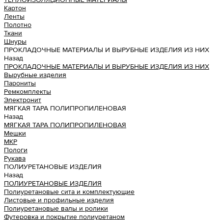
Картон
Ленты
Полотно
Ткани
Шнуры
ПРОКЛАДОЧНЫЕ МАТЕРИАЛЫ И ВЫРУБНЫЕ ИЗДЕЛИЯ ИЗ НИХ
Назад
ПРОКЛАДОЧНЫЕ МАТЕРИАЛЫ И ВЫРУБНЫЕ ИЗДЕЛИЯ ИЗ НИХ
Вырубные изделия
Парониты
Ремкомплекты
Электронит
МЯГКАЯ ТАРА ПОЛИПРОПИЛЕНОВАЯ
Назад
МЯГКАЯ ТАРА ПОЛИПРОПИЛЕНОВАЯ
Мешки
МКР
Пологи
Рукава
ПОЛИУРЕТАНОВЫЕ ИЗДЕЛИЯ
Назад
ПОЛИУРЕТАНОВЫЕ ИЗДЕЛИЯ
Полиуретановые сита и комплектующие
Листовые и профильные изделия
Полиуретановые валы и ролики
Футеровка и покрытие полиуретаном