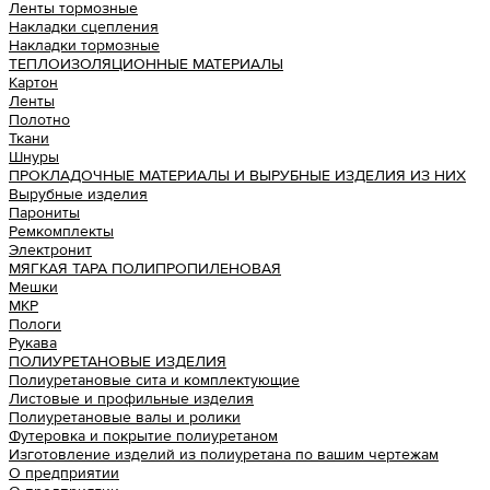
Ленты тормозные
Накладки сцепления
Накладки тормозные
ТЕПЛОИЗОЛЯЦИОННЫЕ МАТЕРИАЛЫ
Картон
Ленты
Полотно
Ткани
Шнуры
ПРОКЛАДОЧНЫЕ МАТЕРИАЛЫ И ВЫРУБНЫЕ ИЗДЕЛИЯ ИЗ НИХ
Вырубные изделия
Парониты
Ремкомплекты
Электронит
МЯГКАЯ ТАРА ПОЛИПРОПИЛЕНОВАЯ
Мешки
МКР
Пологи
Рукава
ПОЛИУРЕТАНОВЫЕ ИЗДЕЛИЯ
Полиуретановые сита и комплектующие
Листовые и профильные изделия
Полиуретановые валы и ролики
Футеровка и покрытие полиуретаном
Изготовление изделий из полиуретана по вашим чертежам
О предприятии