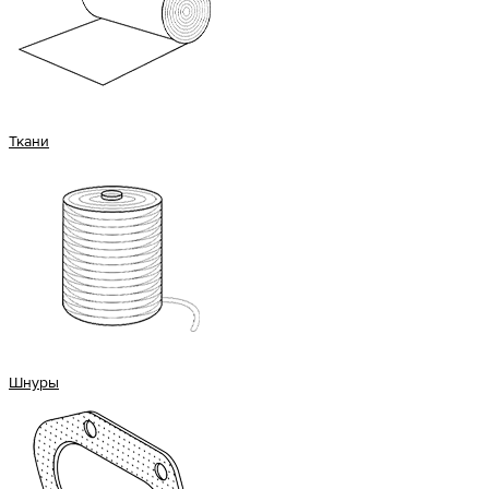
Ткани
Шнуры