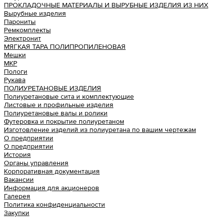
ПРОКЛАДОЧНЫЕ МАТЕРИАЛЫ И ВЫРУБНЫЕ ИЗДЕЛИЯ ИЗ НИХ
Вырубные изделия
Парониты
Ремкомплекты
Электронит
МЯГКАЯ ТАРА ПОЛИПРОПИЛЕНОВАЯ
Мешки
МКР
Пологи
Рукава
ПОЛИУРЕТАНОВЫЕ ИЗДЕЛИЯ
Полиуретановые сита и комплектующие
Листовые и профильные изделия
Полиуретановые валы и ролики
Футеровка и покрытие полиуретаном
Изготовление изделий из полиуретана по вашим чертежам
О предприятии
О предприятии
История
Органы управления
Корпоративная документация
Вакансии
Информация для акционеров
Галерея
Политика конфиденциальности
Закупки