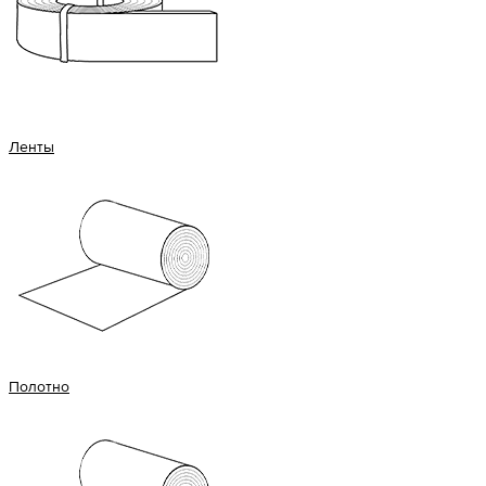
Ленты
Полотно