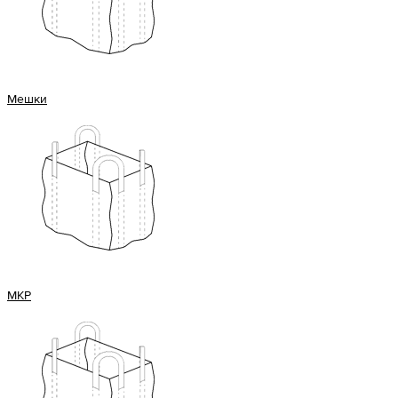
Мешки
МКР