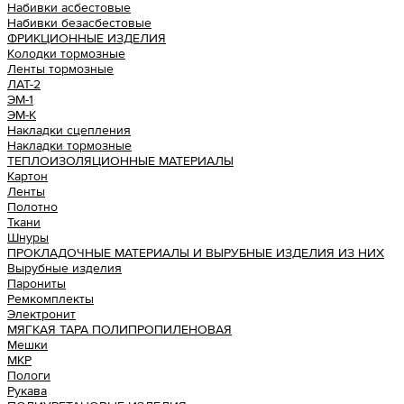
Набивки асбестовые
Набивки безасбестовые
ФРИКЦИОННЫЕ ИЗДЕЛИЯ
Колодки тормозные
Ленты тормозные
ЛАТ-2
ЭМ-1
ЭМ-К
Накладки сцепления
Накладки тормозные
ТЕПЛОИЗОЛЯЦИОННЫЕ МАТЕРИАЛЫ
Картон
Ленты
Полотно
Ткани
Шнуры
ПРОКЛАДОЧНЫЕ МАТЕРИАЛЫ И ВЫРУБНЫЕ ИЗДЕЛИЯ ИЗ НИХ
Вырубные изделия
Парониты
Ремкомплекты
Электронит
МЯГКАЯ ТАРА ПОЛИПРОПИЛЕНОВАЯ
Мешки
МКР
Пологи
Рукава