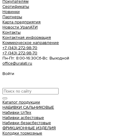
Покупателям
Сертификаты
Новинки
Партнеры
Карта предприятия
Новости УралАТИ
Контакты
Контактная информация
Коммерческое направление
+7 (343) 272-98-70
+7 (343) 272-98-70
Пн-Пт: 8:00-16:30
Cб-Вс: Выходной
office@uralati.ru
Войти
Урал АТИ
Каталог продукции
НАБИВКИ САЛЬНИКОВЫЕ
Набивки UrTex
Набивки асбестовые
Набивки безасбестовые
ФРИКЦИОННЫЕ ИЗДЕЛИЯ
Колодки тормозные