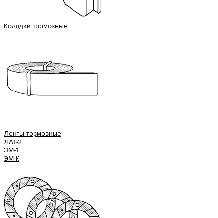
Колодки тормозные
Ленты тормозные
ЛАТ-2
ЭМ-1
ЭМ-К