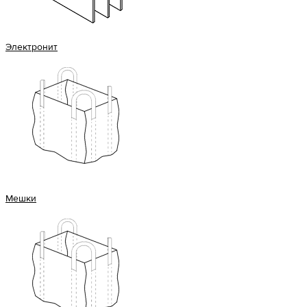
Электронит
Мешки