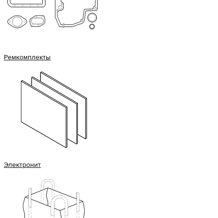
Ремкомплекты
Электронит