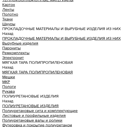
Картон
Ленты
Полотно
Ткани
Шнуры
ПРОКЛАДОЧНЫЕ МАТЕРИАЛЫ И ВЫРУБНЫЕ ИЗДЕЛИЯ ИЗ НИХ
Назад
ПРОКЛАДОЧНЫЕ МАТЕРИАЛЫ И ВЫРУБНЫЕ ИЗДЕЛИЯ ИЗ НИХ
Вырубные изделия
Парониты
Ремкомплекты
Электронит
МЯГКАЯ ТАРА ПОЛИПРОПИЛЕНОВАЯ
Назад
МЯГКАЯ ТАРА ПОЛИПРОПИЛЕНОВАЯ
Мешки
МКР
Пологи
Рукава
ПОЛИУРЕТАНОВЫЕ ИЗДЕЛИЯ
Назад
ПОЛИУРЕТАНОВЫЕ ИЗДЕЛИЯ
Полиуретановые сита и комплектующие
Листовые и профильные изделия
Полиуретановые валы и ролики
Футеровка и покрытие полиуретаном