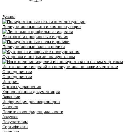
Рукава
Полиуретановые сита и комплектующие
Листовые и профильные изделия
Полиуретановые валы и ролики
Футеровка и покрытие полиуретаном
Изготовление изделий из полиуретана по вашим чертежам
О предприятии
О предприятии
История
Органы управления
Корпоративная документация
Вакансии
Информация для акционеров
Галерея
Политика конфиденциальности
Закупки
Покупателям
Сертификаты
Новинки