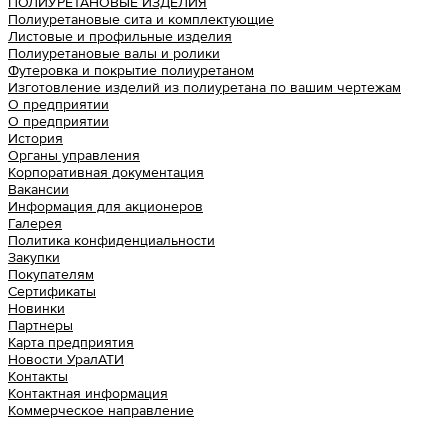
ПОЛИУРЕТАНОВЫЕ ИЗДЕЛИЯ
Полиуретановые сита и комплектующие
Листовые и профильные изделия
Полиуретановые валы и ролики
Футеровка и покрытие полиуретаном
Изготовление изделий из полиуретана по вашим чертежам
О предприятии
О предприятии
История
Органы управления
Корпоративная документация
Вакансии
Информация для акционеров
Галерея
Политика конфиденциальности
Закупки
Покупателям
Сертификаты
Новинки
Партнеры
Карта предприятия
Новости УралАТИ
Контакты
Контактная информация
Коммерческое направление
Урал АТИ