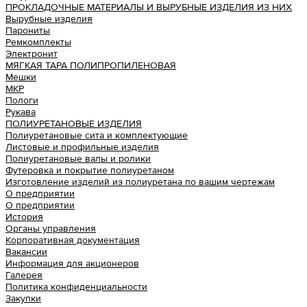
ПРОКЛАДОЧНЫЕ МАТЕРИАЛЫ И ВЫРУБНЫЕ ИЗДЕЛИЯ ИЗ НИХ
Вырубные изделия
Парониты
Ремкомплекты
Электронит
МЯГКАЯ ТАРА ПОЛИПРОПИЛЕНОВАЯ
Мешки
МКР
Пологи
Рукава
ПОЛИУРЕТАНОВЫЕ ИЗДЕЛИЯ
Полиуретановые сита и комплектующие
Листовые и профильные изделия
Полиуретановые валы и ролики
Футеровка и покрытие полиуретаном
Изготовление изделий из полиуретана по вашим чертежам
О предприятии
О предприятии
История
Органы управления
Корпоративная документация
Вакансии
Информация для акционеров
Галерея
Политика конфиденциальности
Закупки