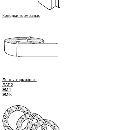
Колодки тормозные
Ленты тормозные
ЛАТ-2
ЭМ-1
ЭМ-К