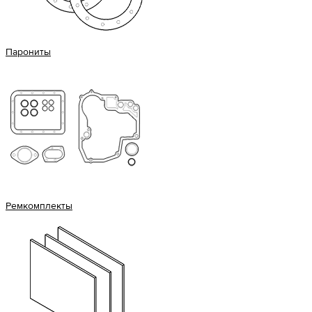
Парониты
Ремкомплекты