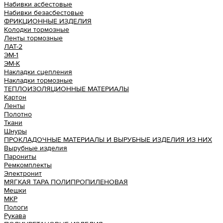
Набивки асбестовые
Набивки безасбестовые
ФРИКЦИОННЫЕ ИЗДЕЛИЯ
Колодки тормозные
Ленты тормозные
ЛАТ-2
ЭМ-1
ЭМ-К
Накладки сцепления
Накладки тормозные
ТЕПЛОИЗОЛЯЦИОННЫЕ МАТЕРИАЛЫ
Картон
Ленты
Полотно
Ткани
Шнуры
ПРОКЛАДОЧНЫЕ МАТЕРИАЛЫ И ВЫРУБНЫЕ ИЗДЕЛИЯ ИЗ НИХ
Вырубные изделия
Парониты
Ремкомплекты
Электронит
МЯГКАЯ ТАРА ПОЛИПРОПИЛЕНОВАЯ
Мешки
МКР
Пологи
Рукава