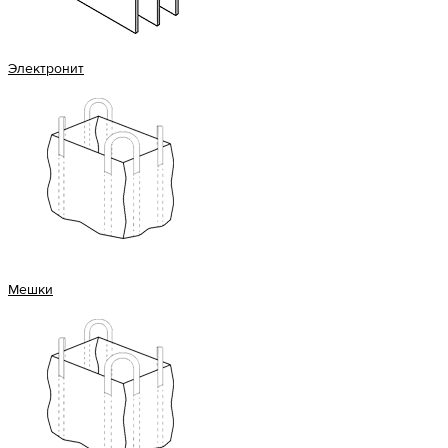
Электронит
Мешки