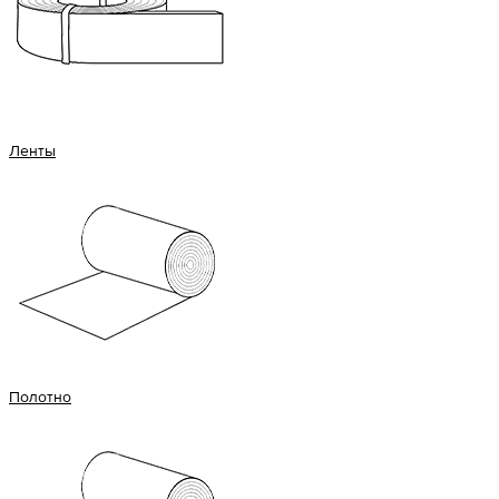
Ленты
Полотно