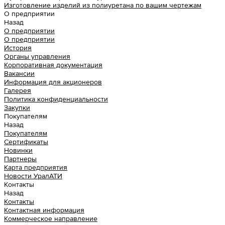
Изготовление изделий из полиуретана по вашим чертежам
О предприятии
Назад
О предприятии
О предприятии
История
Органы управления
Корпоративная документация
Вакансии
Информация для акционеров
Галерея
Политика конфиденциальности
Закупки
Покупателям
Назад
Покупателям
Сертификаты
Новинки
Партнеры
Карта предприятия
Новости УралАТИ
Контакты
Назад
Контакты
Контактная информация
Коммерческое направление