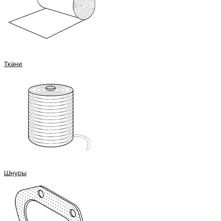
Ткани
Шнуры