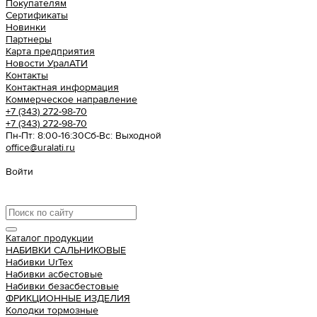
Покупателям
Сертификаты
Новинки
Партнеры
Карта предприятия
Новости УралАТИ
Контакты
Контактная информация
Коммерческое направление
+7 (343) 272-98-70
+7 (343) 272-98-70
Пн-Пт: 8:00-16:30
Cб-Вс: Выходной
office@uralati.ru
Войти
Урал АТИ
Каталог продукции
НАБИВКИ САЛЬНИКОВЫЕ
Набивки UrTex
Набивки асбестовые
Набивки безасбестовые
ФРИКЦИОННЫЕ ИЗДЕЛИЯ
Колодки тормозные