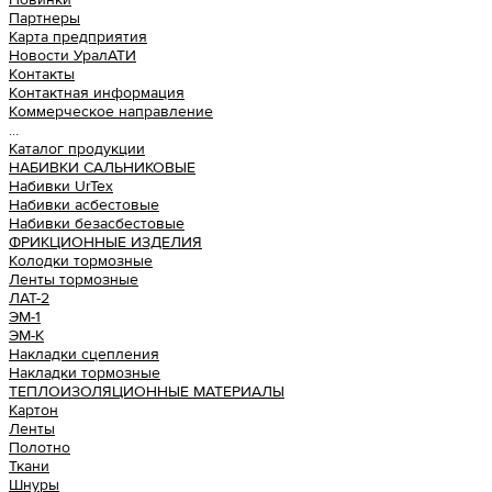
Партнеры
Карта предприятия
Новости УралАТИ
Контакты
Контактная информация
Коммерческое направление
...
Каталог продукции
НАБИВКИ САЛЬНИКОВЫЕ
Набивки UrTex
Набивки асбестовые
Набивки безасбестовые
ФРИКЦИОННЫЕ ИЗДЕЛИЯ
Колодки тормозные
Ленты тормозные
ЛАТ-2
ЭМ-1
ЭМ-К
Накладки сцепления
Накладки тормозные
ТЕПЛОИЗОЛЯЦИОННЫЕ МАТЕРИАЛЫ
Картон
Ленты
Полотно
Ткани
Шнуры