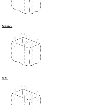
Мешки
МКР