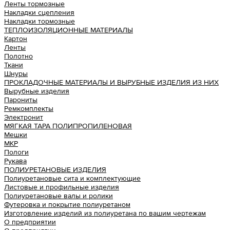
Ленты тормозные
Накладки сцепления
Накладки тормозные
ТЕПЛОИЗОЛЯЦИОННЫЕ МАТЕРИАЛЫ
Картон
Ленты
Полотно
Ткани
Шнуры
ПРОКЛАДОЧНЫЕ МАТЕРИАЛЫ И ВЫРУБНЫЕ ИЗДЕЛИЯ ИЗ НИХ
Вырубные изделия
Парониты
Ремкомплекты
Электронит
МЯГКАЯ ТАРА ПОЛИПРОПИЛЕНОВАЯ
Мешки
МКР
Пологи
Рукава
ПОЛИУРЕТАНОВЫЕ ИЗДЕЛИЯ
Полиуретановые сита и комплектующие
Листовые и профильные изделия
Полиуретановые валы и ролики
Футеровка и покрытие полиуретаном
Изготовление изделий из полиуретана по вашим чертежам
О предприятии