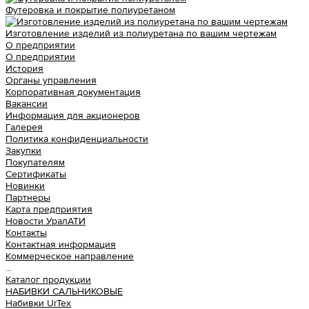
Футеровка и покрытие полиуретаном
Изготовление изделий из полиуретана по вашим чертежам
О предприятии
О предприятии
История
Органы управления
Корпоративная документация
Вакансии
Информация для акционеров
Галерея
Политика конфиденциальности
Закупки
Покупателям
Сертификаты
Новинки
Партнеры
Карта предприятия
Новости УралАТИ
Контакты
Контактная информация
Коммерческое направление
...
Каталог продукции
НАБИВКИ САЛЬНИКОВЫЕ
Набивки UrTex