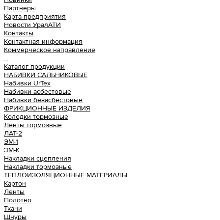
Партнеры
Карта предприятия
Новости УралАТИ
Контакты
Контактная информация
Коммерческое направление
...
Каталог продукции
НАБИВКИ САЛЬНИКОВЫЕ
Набивки UrTex
Набивки асбестовые
Набивки безасбестовые
ФРИКЦИОННЫЕ ИЗДЕЛИЯ
Колодки тормозные
Ленты тормозные
ЛАТ-2
ЭМ-1
ЭМ-К
Накладки сцепления
Накладки тормозные
ТЕПЛОИЗОЛЯЦИОННЫЕ МАТЕРИАЛЫ
Картон
Ленты
Полотно
Ткани
Шнуры