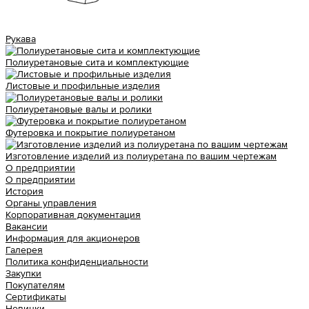
Рукава
Полиуретановые сита и комплектующие
Листовые и профильные изделия
Полиуретановые валы и ролики
Футеровка и покрытие полиуретаном
Изготовление изделий из полиуретана по вашим чертежам
О предприятии
О предприятии
История
Органы управления
Корпоративная документация
Вакансии
Информация для акционеров
Галерея
Политика конфиденциальности
Закупки
Покупателям
Сертификаты
Новинки