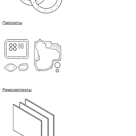
Парониты
Ремкомплекты