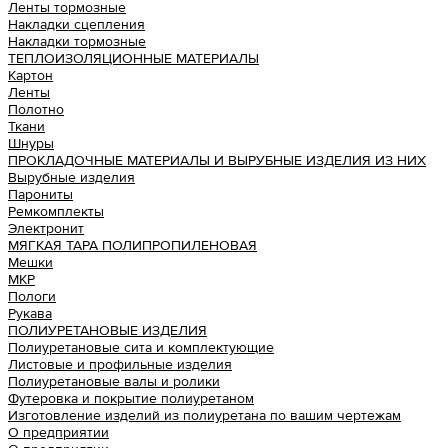
Ленты тормозные
Накладки сцепления
Накладки тормозные
ТЕПЛОИЗОЛЯЦИОННЫЕ МАТЕРИАЛЫ
Картон
Ленты
Полотно
Ткани
Шнуры
ПРОКЛАДОЧНЫЕ МАТЕРИАЛЫ И ВЫРУБНЫЕ ИЗДЕЛИЯ ИЗ НИХ
Вырубные изделия
Парониты
Ремкомплекты
Электронит
МЯГКАЯ ТАРА ПОЛИПРОПИЛЕНОВАЯ
Мешки
МКР
Пологи
Рукава
ПОЛИУРЕТАНОВЫЕ ИЗДЕЛИЯ
Полиуретановые сита и комплектующие
Листовые и профильные изделия
Полиуретановые валы и ролики
Футеровка и покрытие полиуретаном
Изготовление изделий из полиуретана по вашим чертежам
О предприятии