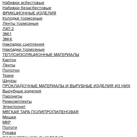
Набивки асбестовые
Набивки безасбестовые
ФРИКЦИОННЫЕ ИЗДЕЛИЯ
Колодки тормозные
Ленты тормозные
ЛАТ-2
ЭМ-1
ЭМ-К
Накладки сцепления
Накладки тормозные
ТЕПЛОИЗОЛЯЦИОННЫЕ МАТЕРИАЛЫ
Картон
Ленты
Полотно
Ткани
Шнуры
ПРОКЛАДОЧНЫЕ МАТЕРИАЛЫ И ВЫРУБНЫЕ ИЗДЕЛИЯ ИЗ НИХ
Вырубные изделия
Парониты
Ремкомплекты
Электронит
МЯГКАЯ ТАРА ПОЛИПРОПИЛЕНОВАЯ
Мешки
МКР
Пологи
Рукава