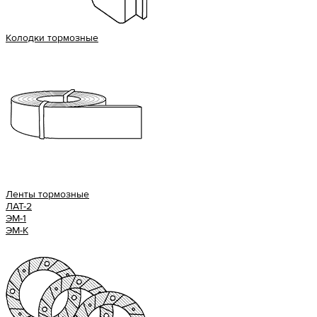
Колодки тормозные
Ленты тормозные
ЛАТ-2
ЭМ-1
ЭМ-К