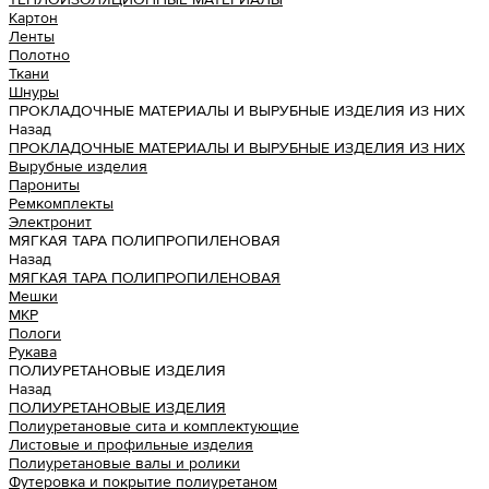
Картон
Ленты
Полотно
Ткани
Шнуры
ПРОКЛАДОЧНЫЕ МАТЕРИАЛЫ И ВЫРУБНЫЕ ИЗДЕЛИЯ ИЗ НИХ
Назад
ПРОКЛАДОЧНЫЕ МАТЕРИАЛЫ И ВЫРУБНЫЕ ИЗДЕЛИЯ ИЗ НИХ
Вырубные изделия
Парониты
Ремкомплекты
Электронит
МЯГКАЯ ТАРА ПОЛИПРОПИЛЕНОВАЯ
Назад
МЯГКАЯ ТАРА ПОЛИПРОПИЛЕНОВАЯ
Мешки
МКР
Пологи
Рукава
ПОЛИУРЕТАНОВЫЕ ИЗДЕЛИЯ
Назад
ПОЛИУРЕТАНОВЫЕ ИЗДЕЛИЯ
Полиуретановые сита и комплектующие
Листовые и профильные изделия
Полиуретановые валы и ролики
Футеровка и покрытие полиуретаном