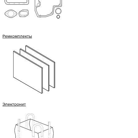
Ремкомплекты
Электронит