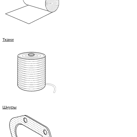
Ткани
Шнуры