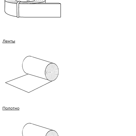
Ленты
Полотно