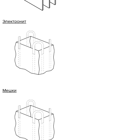
Электронит
Мешки