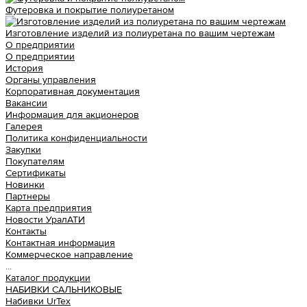
Футеровка и покрытие полиуретаном
Изготовление изделий из полиуретана по вашим чертежам
О предприятии
О предприятии
История
Органы управления
Корпоративная документация
Вакансии
Информация для акционеров
Галерея
Политика конфиденциальности
Закупки
Покупателям
Сертификаты
Новинки
Партнеры
Карта предприятия
Новости УралАТИ
Контакты
Контактная информация
Коммерческое направление
...
Каталог продукции
НАБИВКИ САЛЬНИКОВЫЕ
Набивки UrTex