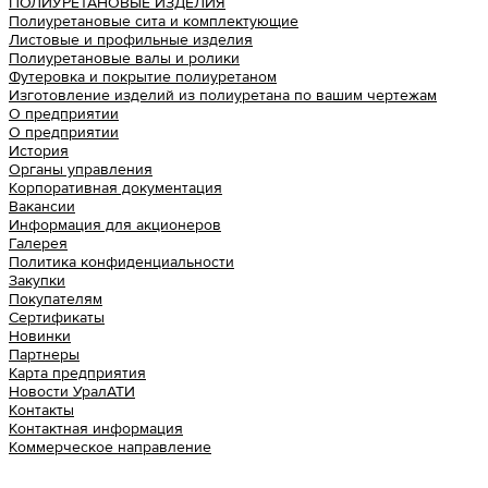
ПОЛИУРЕТАНОВЫЕ ИЗДЕЛИЯ
Полиуретановые сита и комплектующие
Листовые и профильные изделия
Полиуретановые валы и ролики
Футеровка и покрытие полиуретаном
Изготовление изделий из полиуретана по вашим чертежам
О предприятии
О предприятии
История
Органы управления
Корпоративная документация
Вакансии
Информация для акционеров
Галерея
Политика конфиденциальности
Закупки
Покупателям
Сертификаты
Новинки
Партнеры
Карта предприятия
Новости УралАТИ
Контакты
Контактная информация
Коммерческое направление
Урал АТИ