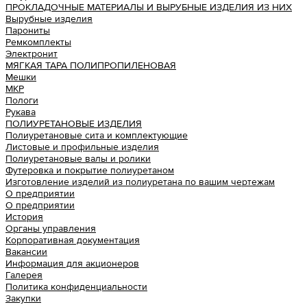
ПРОКЛАДОЧНЫЕ МАТЕРИАЛЫ И ВЫРУБНЫЕ ИЗДЕЛИЯ ИЗ НИХ
Вырубные изделия
Парониты
Ремкомплекты
Электронит
МЯГКАЯ ТАРА ПОЛИПРОПИЛЕНОВАЯ
Мешки
МКР
Пологи
Рукава
ПОЛИУРЕТАНОВЫЕ ИЗДЕЛИЯ
Полиуретановые сита и комплектующие
Листовые и профильные изделия
Полиуретановые валы и ролики
Футеровка и покрытие полиуретаном
Изготовление изделий из полиуретана по вашим чертежам
О предприятии
О предприятии
История
Органы управления
Корпоративная документация
Вакансии
Информация для акционеров
Галерея
Политика конфиденциальности
Закупки