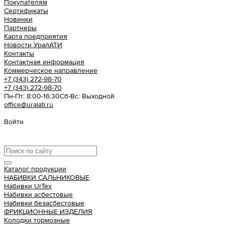
Покупателям
Сертификаты
Новинки
Партнеры
Карта предприятия
Новости УралАТИ
Контакты
Контактная информация
Коммерческое направление
+7 (343) 272-98-70
+7 (343) 272-98-70
Пн-Пт: 8:00-16:30
Cб-Вс: Выходной
office@uralati.ru
Войти
Урал АТИ
Каталог продукции
НАБИВКИ САЛЬНИКОВЫЕ
Набивки UrTex
Набивки асбестовые
Набивки безасбестовые
ФРИКЦИОННЫЕ ИЗДЕЛИЯ
Колодки тормозные