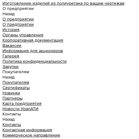
Изготовление изделий из полиуретана по вашим чертежам
О предприятии
Назад
О предприятии
О предприятии
История
Органы управления
Корпоративная документация
Вакансии
Информация для акционеров
Галерея
Политика конфиденциальности
Закупки
Покупателям
Назад
Покупателям
Сертификаты
Новинки
Партнеры
Карта предприятия
Новости УралАТИ
Контакты
Назад
Контакты
Контактная информация
Коммерческое направление