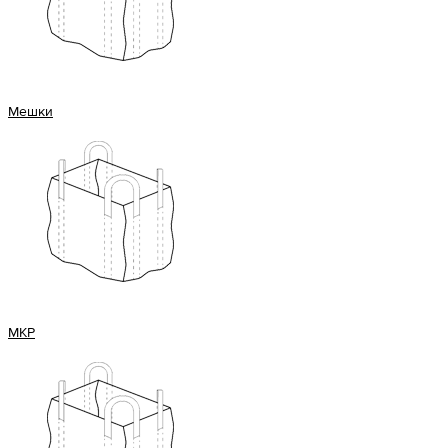
Мешки
МКР