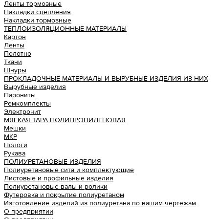
Ленты тормозные
Накладки сцепления
Накладки тормозные
ТЕПЛОИЗОЛЯЦИОННЫЕ МАТЕРИАЛЫ
Картон
Ленты
Полотно
Ткани
Шнуры
ПРОКЛАДОЧНЫЕ МАТЕРИАЛЫ И ВЫРУБНЫЕ ИЗДЕЛИЯ ИЗ НИХ
Вырубные изделия
Парониты
Ремкомплекты
Электронит
МЯГКАЯ ТАРА ПОЛИПРОПИЛЕНОВАЯ
Мешки
МКР
Пологи
Рукава
ПОЛИУРЕТАНОВЫЕ ИЗДЕЛИЯ
Полиуретановые сита и комплектующие
Листовые и профильные изделия
Полиуретановые валы и ролики
Футеровка и покрытие полиуретаном
Изготовление изделий из полиуретана по вашим чертежам
О предприятии