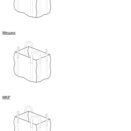
Мешки
МКР