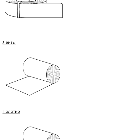
Ленты
Полотно