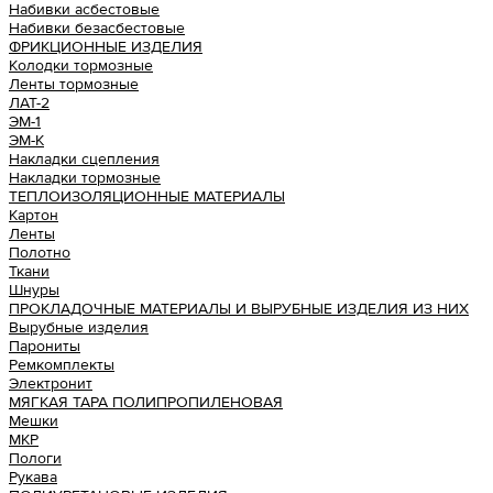
Набивки асбестовые
Набивки безасбестовые
ФРИКЦИОННЫЕ ИЗДЕЛИЯ
Колодки тормозные
Ленты тормозные
ЛАТ-2
ЭМ-1
ЭМ-К
Накладки сцепления
Накладки тормозные
ТЕПЛОИЗОЛЯЦИОННЫЕ МАТЕРИАЛЫ
Картон
Ленты
Полотно
Ткани
Шнуры
ПРОКЛАДОЧНЫЕ МАТЕРИАЛЫ И ВЫРУБНЫЕ ИЗДЕЛИЯ ИЗ НИХ
Вырубные изделия
Парониты
Ремкомплекты
Электронит
МЯГКАЯ ТАРА ПОЛИПРОПИЛЕНОВАЯ
Мешки
МКР
Пологи
Рукава