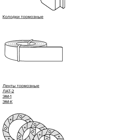
Колодки тормозные
Ленты тормозные
ЛАТ-2
ЭМ-1
ЭМ-К