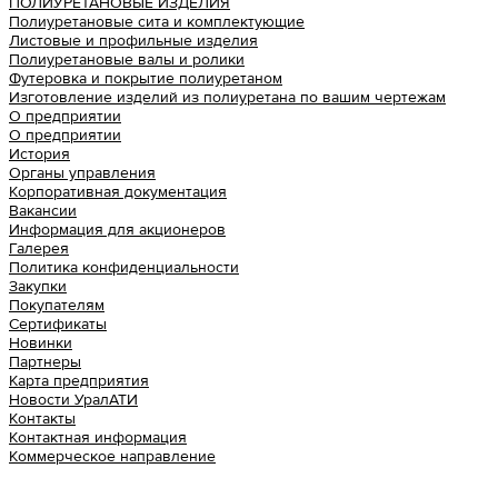
ПОЛИУРЕТАНОВЫЕ ИЗДЕЛИЯ
Полиуретановые сита и комплектующие
Листовые и профильные изделия
Полиуретановые валы и ролики
Футеровка и покрытие полиуретаном
Изготовление изделий из полиуретана по вашим чертежам
О предприятии
О предприятии
История
Органы управления
Корпоративная документация
Вакансии
Информация для акционеров
Галерея
Политика конфиденциальности
Закупки
Покупателям
Сертификаты
Новинки
Партнеры
Карта предприятия
Новости УралАТИ
Контакты
Контактная информация
Коммерческое направление
Урал АТИ