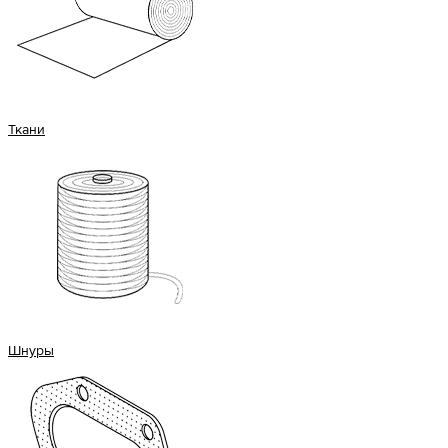
Ткани
Шнуры