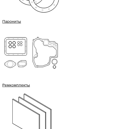
Парониты
Ремкомплекты