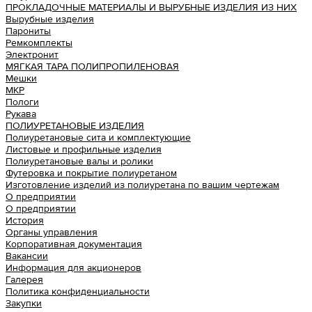
ПРОКЛАДОЧНЫЕ МАТЕРИАЛЫ И ВЫРУБНЫЕ ИЗДЕЛИЯ ИЗ НИХ
Вырубные изделия
Парониты
Ремкомплекты
Электронит
МЯГКАЯ ТАРА ПОЛИПРОПИЛЕНОВАЯ
Мешки
МКР
Пологи
Рукава
ПОЛИУРЕТАНОВЫЕ ИЗДЕЛИЯ
Полиуретановые сита и комплектующие
Листовые и профильные изделия
Полиуретановые валы и ролики
Футеровка и покрытие полиуретаном
Изготовление изделий из полиуретана по вашим чертежам
О предприятии
О предприятии
История
Органы управления
Корпоративная документация
Вакансии
Информация для акционеров
Галерея
Политика конфиденциальности
Закупки