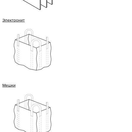
Электронит
Мешки