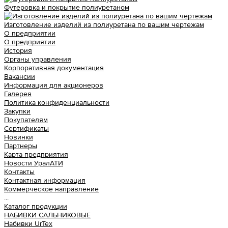
Футеровка и покрытие полиуретаном
Изготовление изделий из полиуретана по вашим чертежам
О предприятии
О предприятии
История
Органы управления
Корпоративная документация
Вакансии
Информация для акционеров
Галерея
Политика конфиденциальности
Закупки
Покупателям
Сертификаты
Новинки
Партнеры
Карта предприятия
Новости УралАТИ
Контакты
Контактная информация
Коммерческое направление
...
Каталог продукции
НАБИВКИ САЛЬНИКОВЫЕ
Набивки UrTex