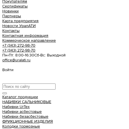
Покупателям
Сертификаты
Новинки
Партнеры
Карта предприятия
Новости УралАТИ
Контакты
Контактная информация
Коммерческое направление
+7 (343) 272-98-70
+7 (343) 272-98-70
Пн-Пт: 8:00-16:30
Cб-Вс: Выходной
office@uralati.ru
Войти
Урал АТИ
Каталог продукции
НАБИВКИ САЛЬНИКОВЫЕ
Набивки UrTex
Набивки асбестовые
Набивки безасбестовые
ФРИКЦИОННЫЕ ИЗДЕЛИЯ
Колодки тормозные