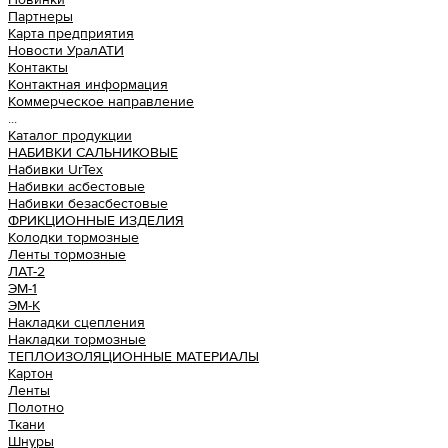
Партнеры
Карта предприятия
Новости УралАТИ
Контакты
Контактная информация
Коммерческое направление
...
Каталог продукции
НАБИВКИ САЛЬНИКОВЫЕ
Набивки UrTex
Набивки асбестовые
Набивки безасбестовые
ФРИКЦИОННЫЕ ИЗДЕЛИЯ
Колодки тормозные
Ленты тормозные
ЛАТ-2
ЭМ-1
ЭМ-К
Накладки сцепления
Накладки тормозные
ТЕПЛОИЗОЛЯЦИОННЫЕ МАТЕРИАЛЫ
Картон
Ленты
Полотно
Ткани
Шнуры