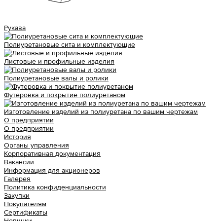
Рукава
Полиуретановые сита и комплектующие
Листовые и профильные изделия
Полиуретановые валы и ролики
Футеровка и покрытие полиуретаном
Изготовление изделий из полиуретана по вашим чертежам
О предприятии
О предприятии
История
Органы управления
Корпоративная документация
Вакансии
Информация для акционеров
Галерея
Политика конфиденциальности
Закупки
Покупателям
Сертификаты
Новинки