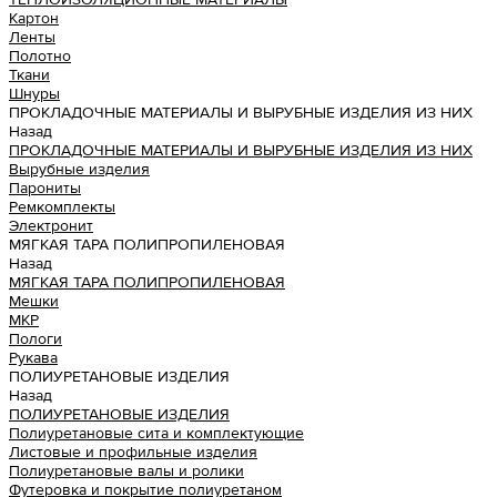
Картон
Ленты
Полотно
Ткани
Шнуры
ПРОКЛАДОЧНЫЕ МАТЕРИАЛЫ И ВЫРУБНЫЕ ИЗДЕЛИЯ ИЗ НИХ
Назад
ПРОКЛАДОЧНЫЕ МАТЕРИАЛЫ И ВЫРУБНЫЕ ИЗДЕЛИЯ ИЗ НИХ
Вырубные изделия
Парониты
Ремкомплекты
Электронит
МЯГКАЯ ТАРА ПОЛИПРОПИЛЕНОВАЯ
Назад
МЯГКАЯ ТАРА ПОЛИПРОПИЛЕНОВАЯ
Мешки
МКР
Пологи
Рукава
ПОЛИУРЕТАНОВЫЕ ИЗДЕЛИЯ
Назад
ПОЛИУРЕТАНОВЫЕ ИЗДЕЛИЯ
Полиуретановые сита и комплектующие
Листовые и профильные изделия
Полиуретановые валы и ролики
Футеровка и покрытие полиуретаном