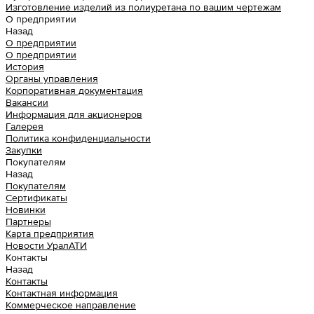
Изготовление изделий из полиуретана по вашим чертежам
О предприятии
Назад
О предприятии
О предприятии
История
Органы управления
Корпоративная документация
Вакансии
Информация для акционеров
Галерея
Политика конфиденциальности
Закупки
Покупателям
Назад
Покупателям
Сертификаты
Новинки
Партнеры
Карта предприятия
Новости УралАТИ
Контакты
Назад
Контакты
Контактная информация
Коммерческое направление