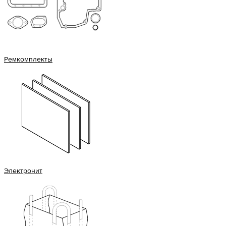
Ремкомплекты
Электронит