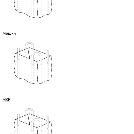
Мешки
МКР