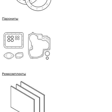
Парониты
Ремкомплекты