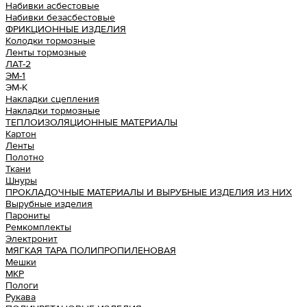
Набивки асбестовые
Набивки безасбестовые
ФРИКЦИОННЫЕ ИЗДЕЛИЯ
Колодки тормозные
Ленты тормозные
ЛАТ-2
ЭМ-1
ЭМ-К
Накладки сцепления
Накладки тормозные
ТЕПЛОИЗОЛЯЦИОННЫЕ МАТЕРИАЛЫ
Картон
Ленты
Полотно
Ткани
Шнуры
ПРОКЛАДОЧНЫЕ МАТЕРИАЛЫ И ВЫРУБНЫЕ ИЗДЕЛИЯ ИЗ НИХ
Вырубные изделия
Парониты
Ремкомплекты
Электронит
МЯГКАЯ ТАРА ПОЛИПРОПИЛЕНОВАЯ
Мешки
МКР
Пологи
Рукава