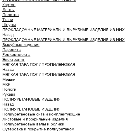
Картон
Ленты
Полотно
Ткани
Шнуры
ПРОКЛАДОЧНЫЕ МАТЕРИАЛЫ И ВЫРУБНЫЕ ИЗДЕЛИЯ ИЗ НИХ
Назад
ПРОКЛАДОЧНЫЕ МАТЕРИАЛЫ И ВЫРУБНЫЕ ИЗДЕЛИЯ ИЗ НИХ
Вырубные изделия
Парониты
Ремкомплекты
Электронит
МЯГКАЯ ТАРА ПОЛИПРОПИЛЕНОВАЯ
Назад
МЯГКАЯ ТАРА ПОЛИПРОПИЛЕНОВАЯ
Мешки
МКР
Пологи
Рукава
ПОЛИУРЕТАНОВЫЕ ИЗДЕЛИЯ
Назад
ПОЛИУРЕТАНОВЫЕ ИЗДЕЛИЯ
Полиуретановые сита и комплектующие
Листовые и профильные изделия
Полиуретановые валы и ролики
Футеровка и покрытие полиуретаном