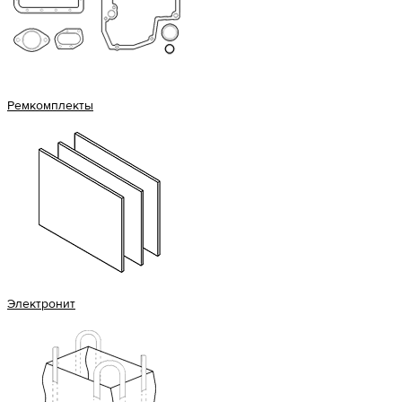
Ремкомплекты
Электронит