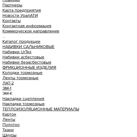
Партнеры
Карта предприятия
Новости УралАТИ
Контакты
Контактная информация
Коммерческое направление
...
Каталог продукции
НАБИВКИ САЛЬНИКОВЫЕ
Набивки UrTex
Набивки асбестовые
Набивки безасбестовые
ФРИКЦИОННЫЕ ИЗДЕЛИЯ
Колодки тормозные
Ленты тормозные
ЛАТ-2
ЭМ-1
ЭМ-К
Накладки сцепления
Накладки тормозные
ТЕПЛОИЗОЛЯЦИОННЫЕ МАТЕРИАЛЫ
Картон
Ленты
Полотно
Ткани
Шнуры