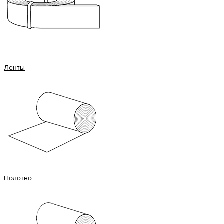
Ленты
Полотно