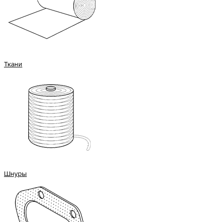
Ткани
Шнуры