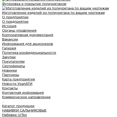
Футеровка и покрытие полиуретаном
Изготовление изделий из полиуретана по вашим чертежам
О предприятии
О предприятии
История
Органы управления
Корпоративная документация
Вакансии
Информация для акционеров
Галерея
Политика конфиденциальности
Закупки
Покупателям
Сертификаты
Новинки
Партнеры
Карта предприятия
Новости УралАТИ
Контакты
Контактная информация
Коммерческое направление
...
Каталог продукции
НАБИВКИ САЛЬНИКОВЫЕ
Набивки UrTex