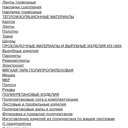
Ленты тормозные
Накладки сцепления
Накладки тормозные
ТЕПЛОИЗОЛЯЦИОННЫЕ МАТЕРИАЛЫ
Картон
Ленты
Полотно
Ткани
Шнуры
ПРОКЛАДОЧНЫЕ МАТЕРИАЛЫ И ВЫРУБНЫЕ ИЗДЕЛИЯ ИЗ НИХ
Вырубные изделия
Парониты
Ремкомплекты
Электронит
МЯГКАЯ ТАРА ПОЛИПРОПИЛЕНОВАЯ
Мешки
МКР
Пологи
Рукава
ПОЛИУРЕТАНОВЫЕ ИЗДЕЛИЯ
Полиуретановые сита и комплектующие
Листовые и профильные изделия
Полиуретановые валы и ролики
Футеровка и покрытие полиуретаном
Изготовление изделий из полиуретана по вашим чертежам
О предприятии