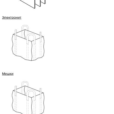
Электронит
Мешки