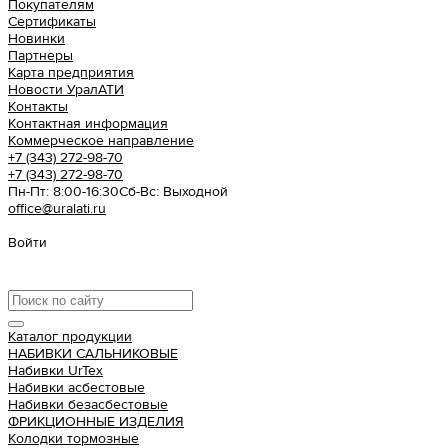
Покупателям
Сертификаты
Новинки
Партнеры
Карта предприятия
Новости УралАТИ
Контакты
Контактная информация
Коммерческое направление
+7 (343) 272-98-70
+7 (343) 272-98-70
Пн-Пт: 8:00-16:30
Cб-Вс: Выходной
office@uralati.ru
Войти
Урал АТИ
Каталог продукции
НАБИВКИ САЛЬНИКОВЫЕ
Набивки UrTex
Набивки асбестовые
Набивки безасбестовые
ФРИКЦИОННЫЕ ИЗДЕЛИЯ
Колодки тормозные