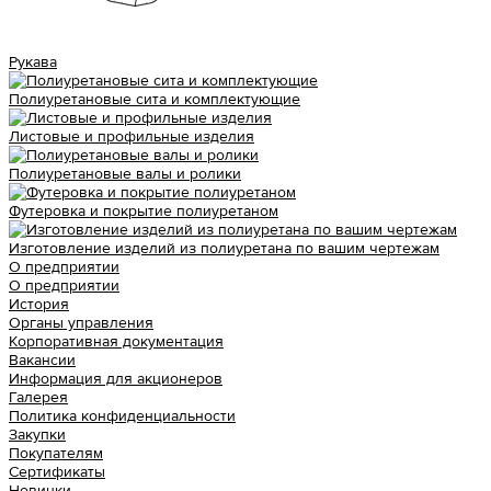
Рукава
Полиуретановые сита и комплектующие
Листовые и профильные изделия
Полиуретановые валы и ролики
Футеровка и покрытие полиуретаном
Изготовление изделий из полиуретана по вашим чертежам
О предприятии
О предприятии
История
Органы управления
Корпоративная документация
Вакансии
Информация для акционеров
Галерея
Политика конфиденциальности
Закупки
Покупателям
Сертификаты
Новинки