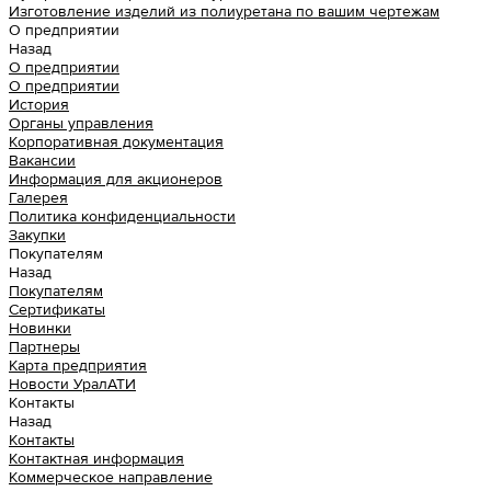
Изготовление изделий из полиуретана по вашим чертежам
О предприятии
Назад
О предприятии
О предприятии
История
Органы управления
Корпоративная документация
Вакансии
Информация для акционеров
Галерея
Политика конфиденциальности
Закупки
Покупателям
Назад
Покупателям
Сертификаты
Новинки
Партнеры
Карта предприятия
Новости УралАТИ
Контакты
Назад
Контакты
Контактная информация
Коммерческое направление