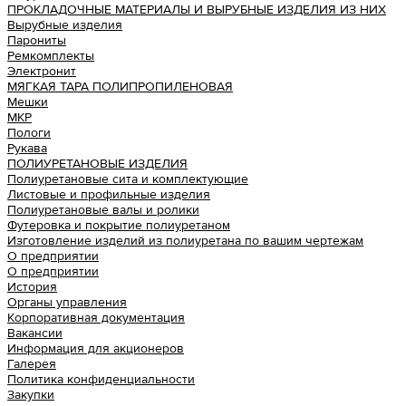
ПРОКЛАДОЧНЫЕ МАТЕРИАЛЫ И ВЫРУБНЫЕ ИЗДЕЛИЯ ИЗ НИХ
Вырубные изделия
Парониты
Ремкомплекты
Электронит
МЯГКАЯ ТАРА ПОЛИПРОПИЛЕНОВАЯ
Мешки
МКР
Пологи
Рукава
ПОЛИУРЕТАНОВЫЕ ИЗДЕЛИЯ
Полиуретановые сита и комплектующие
Листовые и профильные изделия
Полиуретановые валы и ролики
Футеровка и покрытие полиуретаном
Изготовление изделий из полиуретана по вашим чертежам
О предприятии
О предприятии
История
Органы управления
Корпоративная документация
Вакансии
Информация для акционеров
Галерея
Политика конфиденциальности
Закупки