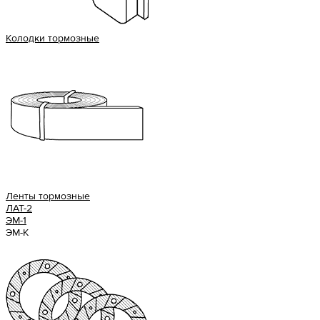
Колодки тормозные
Ленты тормозные
ЛАТ-2
ЭМ-1
ЭМ-К