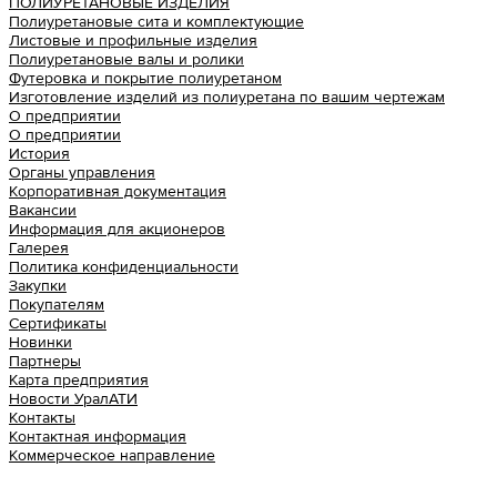
ПОЛИУРЕТАНОВЫЕ ИЗДЕЛИЯ
Полиуретановые сита и комплектующие
Листовые и профильные изделия
Полиуретановые валы и ролики
Футеровка и покрытие полиуретаном
Изготовление изделий из полиуретана по вашим чертежам
О предприятии
О предприятии
История
Органы управления
Корпоративная документация
Вакансии
Информация для акционеров
Галерея
Политика конфиденциальности
Закупки
Покупателям
Сертификаты
Новинки
Партнеры
Карта предприятия
Новости УралАТИ
Контакты
Контактная информация
Коммерческое направление
Урал АТИ