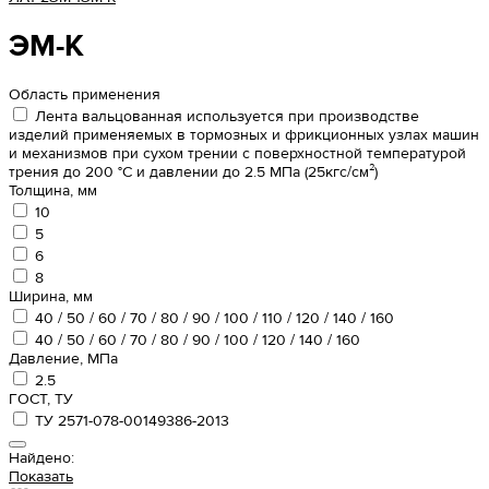
ЭМ-К
Область применения
Лента вальцованная используется при производстве
изделий применяемых в тормозных и фрикционных узлах машин
и механизмов при сухом трении с поверхностной температурой
трения до 200 °С и давлении до 2.5 МПа (25кгс/см²)
Толщина, мм
10
5
6
8
Ширина, мм
40 / 50 / 60 / 70 / 80 / 90 / 100 / 110 / 120 / 140 / 160
40 / 50 / 60 / 70 / 80 / 90 / 100 / 120 / 140 / 160
Давление, МПа
2.5
ГОСТ, ТУ
ТУ 2571-078-00149386-2013
Найдено:
Показать