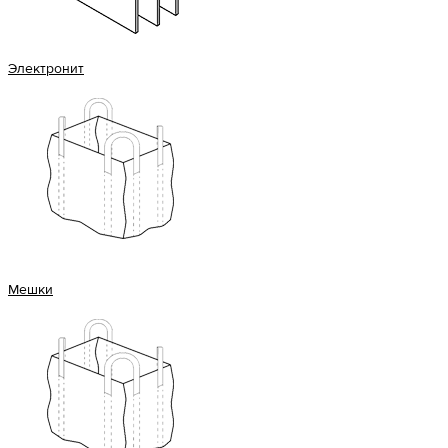
Электронит
Мешки