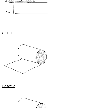
Ленты
Полотно