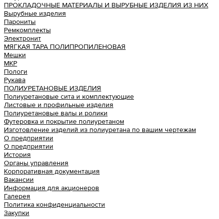
ПРОКЛАДОЧНЫЕ МАТЕРИАЛЫ И ВЫРУБНЫЕ ИЗДЕЛИЯ ИЗ НИХ
Вырубные изделия
Парониты
Ремкомплекты
Электронит
МЯГКАЯ ТАРА ПОЛИПРОПИЛЕНОВАЯ
Мешки
МКР
Пологи
Рукава
ПОЛИУРЕТАНОВЫЕ ИЗДЕЛИЯ
Полиуретановые сита и комплектующие
Листовые и профильные изделия
Полиуретановые валы и ролики
Футеровка и покрытие полиуретаном
Изготовление изделий из полиуретана по вашим чертежам
О предприятии
О предприятии
История
Органы управления
Корпоративная документация
Вакансии
Информация для акционеров
Галерея
Политика конфиденциальности
Закупки