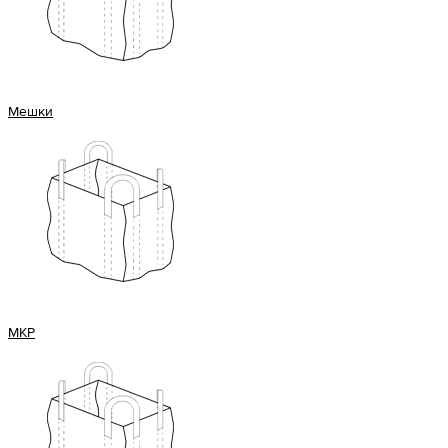
Мешки
МКР