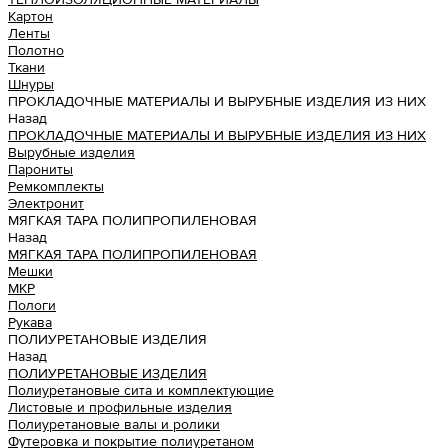
Картон
Ленты
Полотно
Ткани
Шнуры
ПРОКЛАДОЧНЫЕ МАТЕРИАЛЫ И ВЫРУБНЫЕ ИЗДЕЛИЯ ИЗ НИХ
Назад
ПРОКЛАДОЧНЫЕ МАТЕРИАЛЫ И ВЫРУБНЫЕ ИЗДЕЛИЯ ИЗ НИХ
Вырубные изделия
Парониты
Ремкомплекты
Электронит
МЯГКАЯ ТАРА ПОЛИПРОПИЛЕНОВАЯ
Назад
МЯГКАЯ ТАРА ПОЛИПРОПИЛЕНОВАЯ
Мешки
МКР
Пологи
Рукава
ПОЛИУРЕТАНОВЫЕ ИЗДЕЛИЯ
Назад
ПОЛИУРЕТАНОВЫЕ ИЗДЕЛИЯ
Полиуретановые сита и комплектующие
Листовые и профильные изделия
Полиуретановые валы и ролики
Футеровка и покрытие полиуретаном