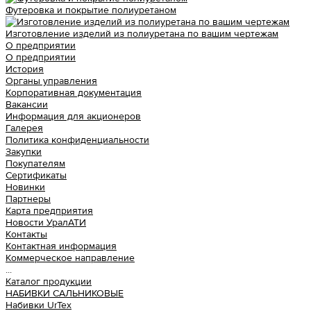
Футеровка и покрытие полиуретаном
Изготовление изделий из полиуретана по вашим чертежам
О предприятии
О предприятии
История
Органы управления
Корпоративная документация
Вакансии
Информация для акционеров
Галерея
Политика конфиденциальности
Закупки
Покупателям
Сертификаты
Новинки
Партнеры
Карта предприятия
Новости УралАТИ
Контакты
Контактная информация
Коммерческое направление
...
Каталог продукции
НАБИВКИ САЛЬНИКОВЫЕ
Набивки UrTex