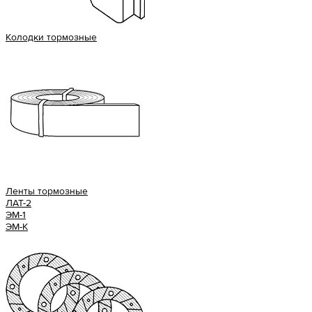
Колодки тормозные
Ленты тормозные
ЛАТ-2
ЭМ-1
ЭМ-К