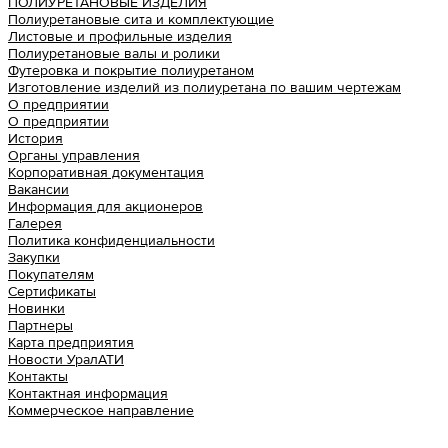
ПОЛИУРЕТАНОВЫЕ ИЗДЕЛИЯ
Полиуретановые сита и комплектующие
Листовые и профильные изделия
Полиуретановые валы и ролики
Футеровка и покрытие полиуретаном
Изготовление изделий из полиуретана по вашим чертежам
О предприятии
О предприятии
История
Органы управления
Корпоративная документация
Вакансии
Информация для акционеров
Галерея
Политика конфиденциальности
Закупки
Покупателям
Сертификаты
Новинки
Партнеры
Карта предприятия
Новости УралАТИ
Контакты
Контактная информация
Коммерческое направление
Урал АТИ