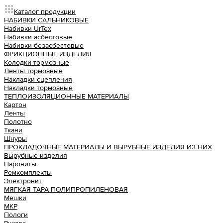
Каталог продукции
НАБИВКИ САЛЬНИКОВЫЕ
Набивки UrTex
Набивки асбестовые
Набивки безасбестовые
ФРИКЦИОННЫЕ ИЗДЕЛИЯ
Колодки тормозные
Ленты тормозные
Накладки сцепления
Накладки тормозные
ТЕПЛОИЗОЛЯЦИОННЫЕ МАТЕРИАЛЫ
Картон
Ленты
Полотно
Ткани
Шнуры
ПРОКЛАДОЧНЫЕ МАТЕРИАЛЫ И ВЫРУБНЫЕ ИЗДЕЛИЯ ИЗ НИХ
Вырубные изделия
Парониты
Ремкомплекты
Электронит
МЯГКАЯ ТАРА ПОЛИПРОПИЛЕНОВАЯ
Мешки
МКР
Пологи