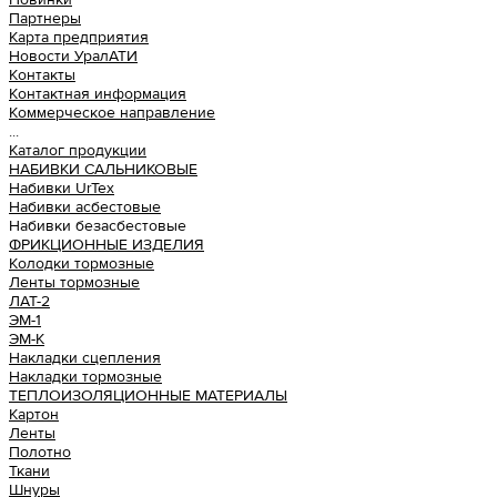
Партнеры
Карта предприятия
Новости УралАТИ
Контакты
Контактная информация
Коммерческое направление
...
Каталог продукции
НАБИВКИ САЛЬНИКОВЫЕ
Набивки UrTex
Набивки асбестовые
Набивки безасбестовые
ФРИКЦИОННЫЕ ИЗДЕЛИЯ
Колодки тормозные
Ленты тормозные
ЛАТ-2
ЭМ-1
ЭМ-К
Накладки сцепления
Накладки тормозные
ТЕПЛОИЗОЛЯЦИОННЫЕ МАТЕРИАЛЫ
Картон
Ленты
Полотно
Ткани
Шнуры