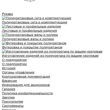
Рукава
Полиуретановые сита и комплектующие
Листовые и профильные изделия
Полиуретановые валы и ролики
Футеровка и покрытие полиуретаном
Изготовление изделий из полиуретана по вашим чертежам
О предприятии
О предприятии
История
Органы управления
Корпоративная документация
Вакансии
Информация для акционеров
Галерея
Политика конфиденциальности
Закупки
Покупателям
Сертификаты
Новинки