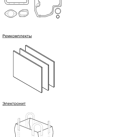
Ремкомплекты
Электронит