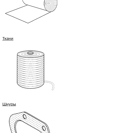
Ткани
Шнуры