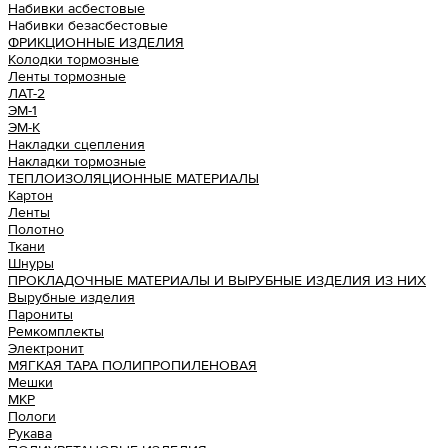
Набивки асбестовые
Набивки безасбестовые
ФРИКЦИОННЫЕ ИЗДЕЛИЯ
Колодки тормозные
Ленты тормозные
ЛАТ-2
ЭМ-1
ЭМ-К
Накладки сцепления
Накладки тормозные
ТЕПЛОИЗОЛЯЦИОННЫЕ МАТЕРИАЛЫ
Картон
Ленты
Полотно
Ткани
Шнуры
ПРОКЛАДОЧНЫЕ МАТЕРИАЛЫ И ВЫРУБНЫЕ ИЗДЕЛИЯ ИЗ НИХ
Вырубные изделия
Парониты
Ремкомплекты
Электронит
МЯГКАЯ ТАРА ПОЛИПРОПИЛЕНОВАЯ
Мешки
МКР
Пологи
Рукава