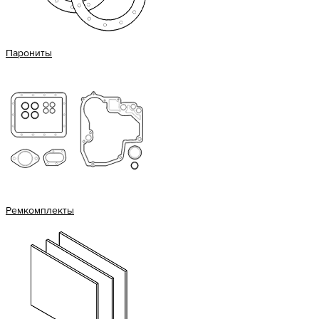
Парониты
Ремкомплекты