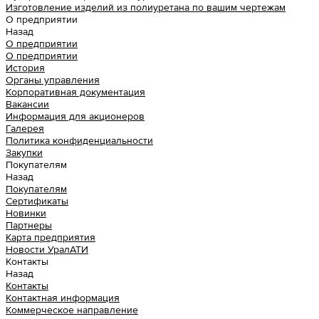
Изготовление изделий из полиуретана по вашим чертежам
О предприятии
Назад
О предприятии
О предприятии
История
Органы управления
Корпоративная документация
Вакансии
Информация для акционеров
Галерея
Политика конфиденциальности
Закупки
Покупателям
Назад
Покупателям
Сертификаты
Новинки
Партнеры
Карта предприятия
Новости УралАТИ
Контакты
Назад
Контакты
Контактная информация
Коммерческое направление