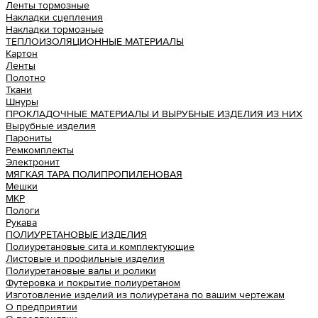
Ленты тормозные
Накладки сцепления
Накладки тормозные
ТЕПЛОИЗОЛЯЦИОННЫЕ МАТЕРИАЛЫ
Картон
Ленты
Полотно
Ткани
Шнуры
ПРОКЛАДОЧНЫЕ МАТЕРИАЛЫ И ВЫРУБНЫЕ ИЗДЕЛИЯ ИЗ НИХ
Вырубные изделия
Парониты
Ремкомплекты
Электронит
МЯГКАЯ ТАРА ПОЛИПРОПИЛЕНОВАЯ
Мешки
МКР
Пологи
Рукава
ПОЛИУРЕТАНОВЫЕ ИЗДЕЛИЯ
Полиуретановые сита и комплектующие
Листовые и профильные изделия
Полиуретановые валы и ролики
Футеровка и покрытие полиуретаном
Изготовление изделий из полиуретана по вашим чертежам
О предприятии