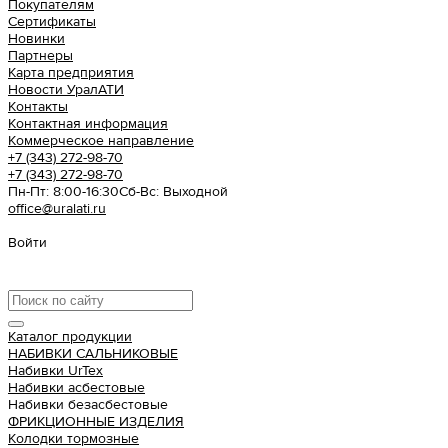
Покупателям
Сертификаты
Новинки
Партнеры
Карта предприятия
Новости УралАТИ
Контакты
Контактная информация
Коммерческое направление
+7 (343) 272-98-70
+7 (343) 272-98-70
Пн-Пт: 8:00-16:30
Cб-Вс: Выходной
office@uralati.ru
Войти
Урал АТИ
Каталог продукции
НАБИВКИ САЛЬНИКОВЫЕ
Набивки UrTex
Набивки асбестовые
Набивки безасбестовые
ФРИКЦИОННЫЕ ИЗДЕЛИЯ
Колодки тормозные